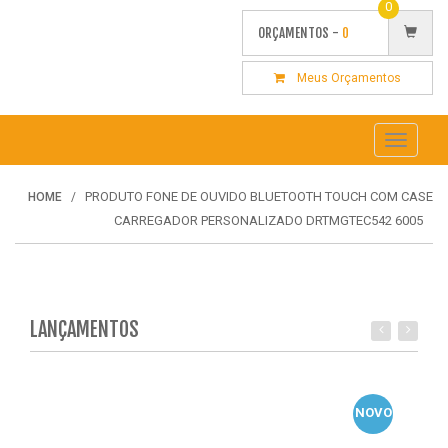
0
ORÇAMENTOS -
0
Meus Orçamentos
Toggle
navigati
PRODUTO FONE DE OUVIDO BLUETOOTH TOUCH COM CASE
HOME
CARREGADOR PERSONALIZADO DRTMGTEC542 6005
LANÇAMENTOS
NOVO