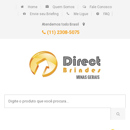
Home
Quem Somos
Fale Conosco
Envie seu Briefing
Me Ligue
FAQ
Atendemos todo Brasil
(11) 2308-5075