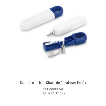
Conjunto de Mini Chave de Parafusos Em Os
DRTMGFER068
L 2,2 | A 9,2 | P 1,3 cm
Detalhes