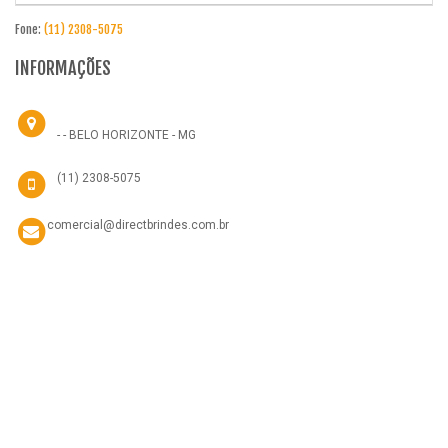
Fone:
(11) 2308-5075
INFORMAÇÕES
- - BELO HORIZONTE - MG
(11) 2308-5075
comercial@directbrindes.com.br