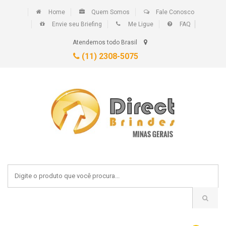
Home
Quem Somos
Fale Conosco
Envie seu Briefing
Me Ligue
FAQ
Atendemos todo Brasil
(11) 2308-5075