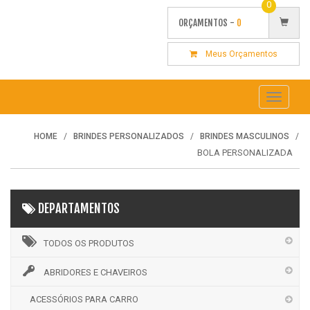
0
ORÇAMENTOS -
0
Meus Orçamentos
Toggle
navigati
HOME
BRINDES PERSONALIZADOS
BRINDES MASCULINOS
BOLA PERSONALIZADA
DEPARTAMENTOS
TODOS OS PRODUTOS
ABRIDORES E CHAVEIROS
ACESSÓRIOS PARA CARRO