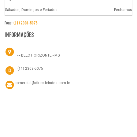
Sábados, Domingos e Feriados:
Fechamos
Fone:
(11) 2308-5075
INFORMAÇÕES
- - BELO HORIZONTE - MG
(11) 2308-5075
comercial@directbrindes.com.br