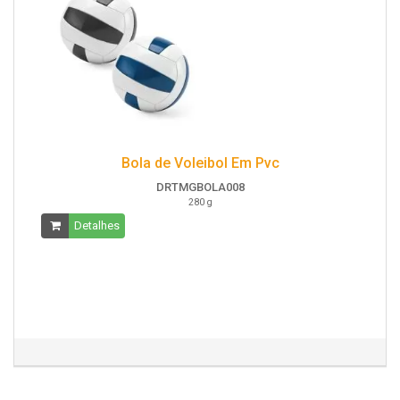
Bola de Voleibol Em Pvc
DRTMGBOLA008
280 g
Detalhes