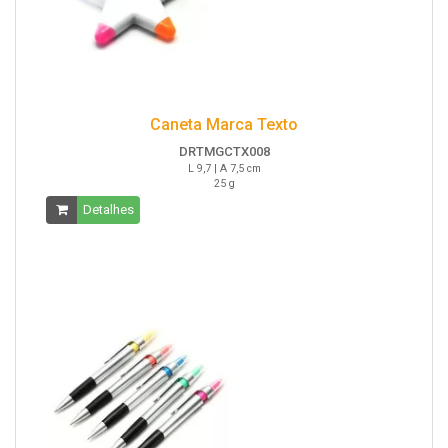
Caneta Marca Texto
DRTMGCTX008
L 9,7 | A 7,5 cm
25 g
Detalhes