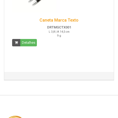
Caneta Marca Texto
DRTMGCTX001
L 3,8 | A 14,5 cm
9 g
Detalhes