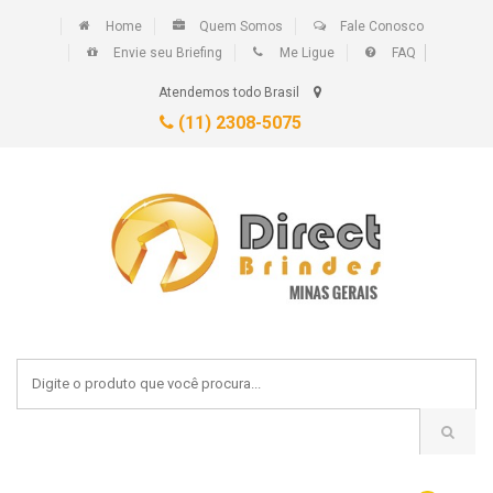
Home
Quem Somos
Fale Conosco
Envie seu Briefing
Me Ligue
FAQ
Atendemos todo Brasil
(11) 2308-5075