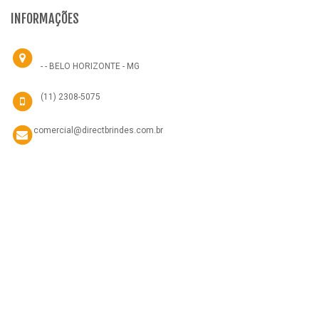
INFORMAÇÕES
- - BELO HORIZONTE - MG
(11) 2308-5075
comercial@directbrindes.com.br