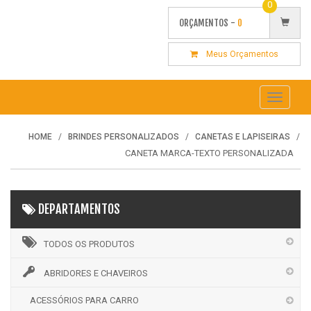
0
ORÇAMENTOS -
0
Meus Orçamentos
Toggle
navigati
HOME
BRINDES PERSONALIZADOS
CANETAS E LAPISEIRAS
CANETA MARCA-TEXTO PERSONALIZADA
DEPARTAMENTOS
TODOS OS PRODUTOS
ABRIDORES E CHAVEIROS
ACESSÓRIOS PARA CARRO