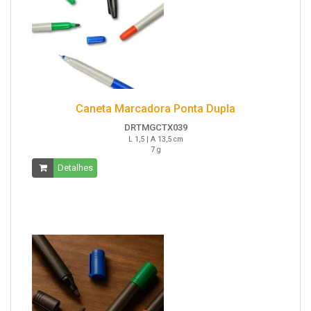
Caneta Marcadora Ponta Dupla
DRTMGCTX039
L 1,5 | A 13,5 cm
7 g
Detalhes