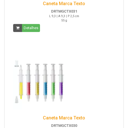
Caneta Marca Texto
DRTMGCTX031
L 9,3 | A 9,3 | P 2,5 cm
55 g
Detalhes
Caneta Marca Texto
DRTMGCTX030