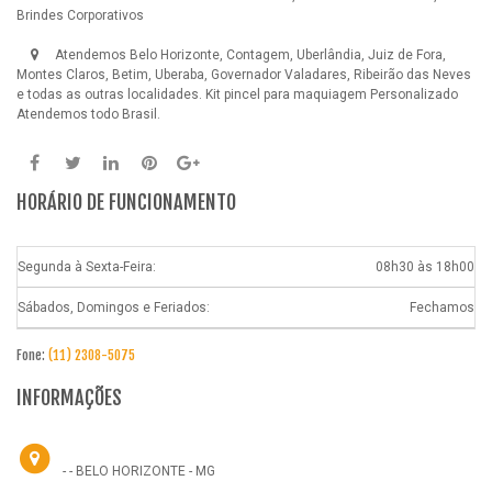
Brindes Corporativos
Atendemos Belo Horizonte, Contagem, Uberlândia, Juiz de Fora,
Montes Claros, Betim, Uberaba, Governador Valadares, Ribeirão das Neves
e todas as outras localidades.
Kit pincel para maquiagem Personalizado
Atendemos todo Brasil.
HORÁRIO DE FUNCIONAMENTO
Segunda à Sexta-Feira:
08h30 às 18h00
Sábados, Domingos e Feriados:
Fechamos
Fone:
(11) 2308-5075
INFORMAÇÕES
- - BELO HORIZONTE - MG