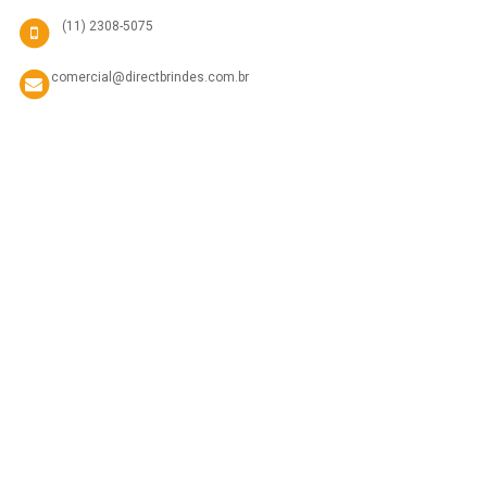
(11) 2308-5075
comercial@directbrindes.com.br