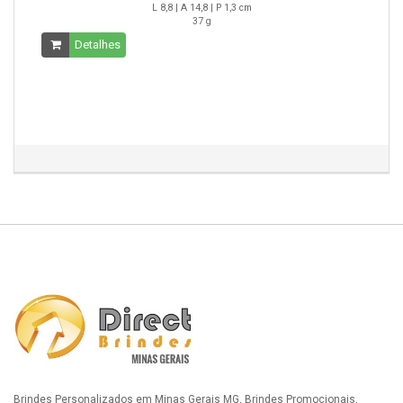
L 8,8 | A 14,8 | P 1,3 cm
37 g
Detalhes
Brindes Personalizados em Minas Gerais MG, Brindes Promocionais,