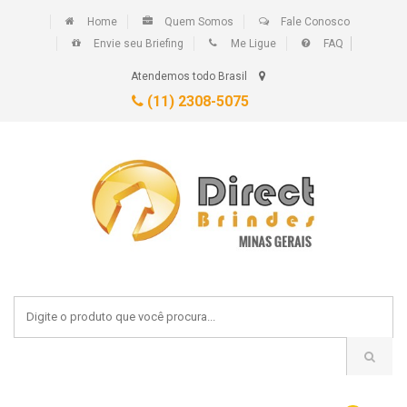
Home
Quem Somos
Fale Conosco
Envie seu Briefing
Me Ligue
FAQ
Atendemos todo Brasil
(11) 2308-5075