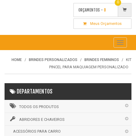
0
ORÇAMENTOS -
0
Meus Orçamentos
Toggle
navigati
KIT
HOME
BRINDES PERSONALIZADOS
BRINDES FEMININOS
PINCEL PARA MAQUIAGEM PERSONALIZADO
DEPARTAMENTOS
TODOS OS PRODUTOS
ABRIDORES E CHAVEIROS
ACESSÓRIOS PARA CARRO