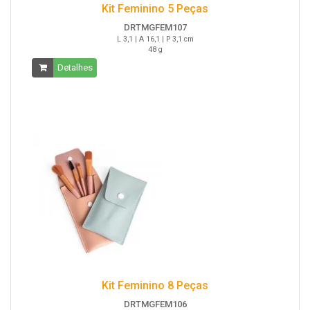
Kit Feminino 5 Peças
DRTMGFEM107
L 3,1 | A 16,1 | P 3,1 cm
48 g
Detalhes
Kit Feminino 8 Peças
DRTMGFEM106