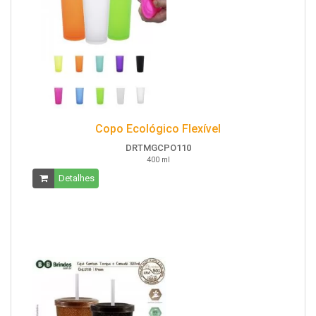
Copo Ecológico Flexível
DRTMGCPO110
400 ml
Detalhes