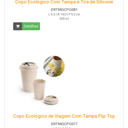
Copo Ecológico Com Tampa e Tira de Silicone
DRTMGCPO081
L 9,5 | A 14,0 | P 9,5 cm
500 ml
Detalhes
Copo Ecológico de Viagem Com Tampa Flip Top
DRTMGCPO077