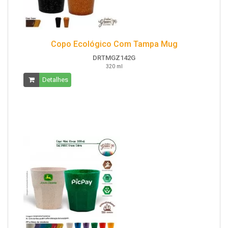
Copo Ecológico Com Tampa Mug
DRTMGZ142G
320 ml
Detalhes