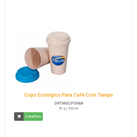
Copo Ecológico Para Café Com Tampa
DRTMGCPO068
81 g | 550 ml
Detalhes