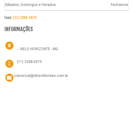
Sábados, Domingos e Feriados:
Fechamos
Fone:
(11) 2308-5075
INFORMAÇÕES
- - BELO HORIZONTE - MG
(11) 2308-5075
comercial@directbrindes.com.br