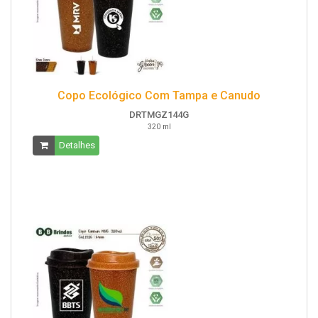
Copo Ecológico Com Tampa e Canudo
DRTMGZ144G
320 ml
Detalhes