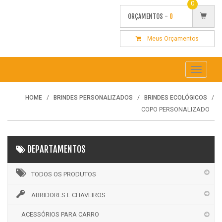
0
ORÇAMENTOS -
0
Meus Orçamentos
Toggle
navigati
HOME
BRINDES PERSONALIZADOS
BRINDES ECOLÓGICOS
COPO PERSONALIZADO
DEPARTAMENTOS
TODOS OS PRODUTOS
ABRIDORES E CHAVEIROS
ACESSÓRIOS PARA CARRO