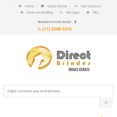
Home
Quem Somos
Fale Conosco
Envie seu Briefing
Me Ligue
FAQ
Atendemos todo Brasil
(11) 2308-5075