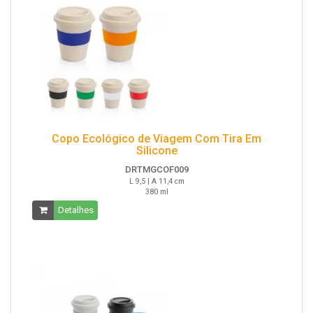
Copo Ecológico de Viagem Com Tira Em
Silicone
DRTMGCOF009
L 9,5 | A 11,4 cm
380 ml
Detalhes