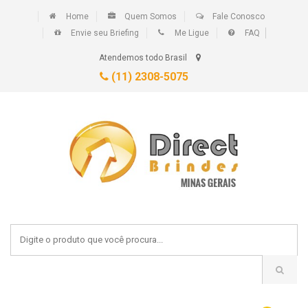
Home
Quem Somos
Fale Conosco
Envie seu Briefing
Me Ligue
FAQ
Atendemos todo Brasil
(11) 2308-5075