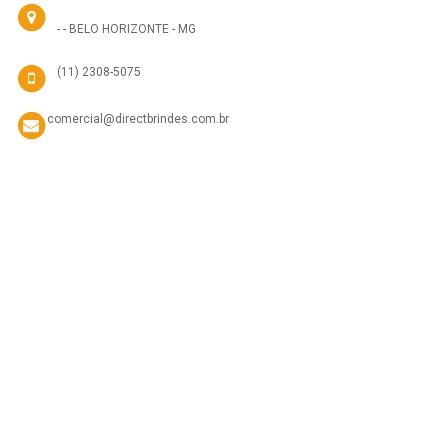
- - BELO HORIZONTE - MG
(11) 2308-5075
comercial@directbrindes.com.br