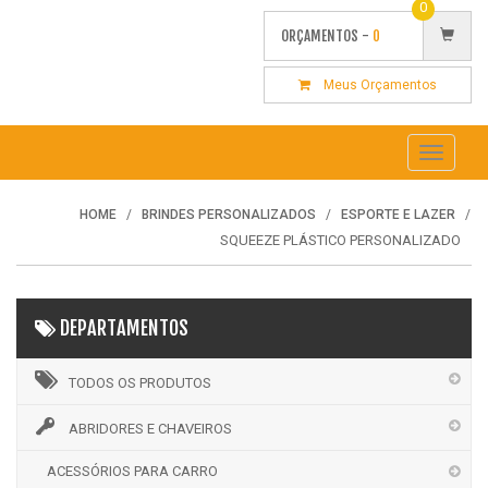
0
ORÇAMENTOS -
0
Meus Orçamentos
Toggle
navigati
HOME
BRINDES PERSONALIZADOS
ESPORTE E LAZER
SQUEEZE PLÁSTICO PERSONALIZADO
DEPARTAMENTOS
TODOS OS PRODUTOS
ABRIDORES E CHAVEIROS
ACESSÓRIOS PARA CARRO