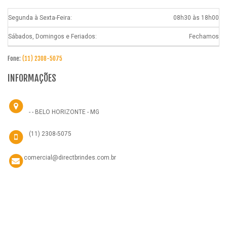
Segunda à Sexta-Feira:
08h30 às 18h00
Sábados, Domingos e Feriados:
Fechamos
Fone:
(11) 2308-5075
INFORMAÇÕES
- - BELO HORIZONTE - MG
(11) 2308-5075
comercial@directbrindes.com.br