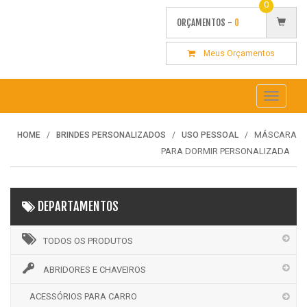
0
ORÇAMENTOS -
0
Meus Orçamentos
Toggle
navigati
MÁSCARA
HOME
BRINDES PERSONALIZADOS
USO PESSOAL
PARA DORMIR PERSONALIZADA
DEPARTAMENTOS
TODOS OS PRODUTOS
ABRIDORES E CHAVEIROS
ACESSÓRIOS PARA CARRO