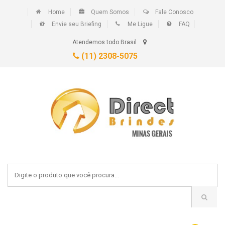
Home
Quem Somos
Fale Conosco
Envie seu Briefing
Me Ligue
FAQ
Atendemos todo Brasil
(11) 2308-5075