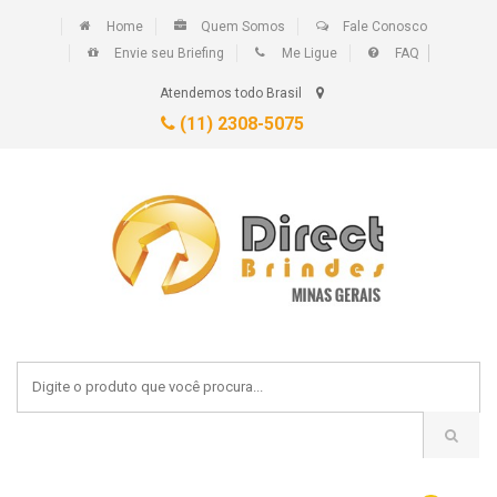
Home
Quem Somos
Fale Conosco
Envie seu Briefing
Me Ligue
FAQ
Atendemos todo Brasil
(11) 2308-5075