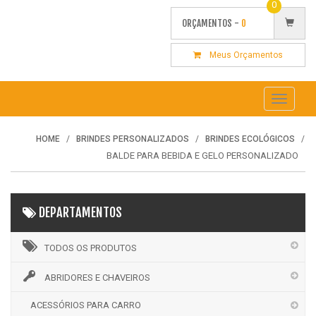
0
ORÇAMENTOS -
0
Meus Orçamentos
Toggle
navigati
HOME
BRINDES PERSONALIZADOS
BRINDES ECOLÓGICOS
BALDE PARA BEBIDA E GELO PERSONALIZADO
DEPARTAMENTOS
TODOS OS PRODUTOS
ABRIDORES E CHAVEIROS
ACESSÓRIOS PARA CARRO