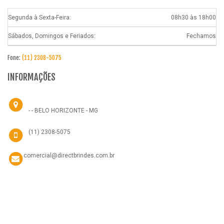
Segunda à Sexta-Feira:
08h30 às 18h00
Sábados, Domingos e Feriados:
Fechamos
Fone:
(11) 2308-5075
INFORMAÇÕES
- - BELO HORIZONTE - MG
(11) 2308-5075
comercial@directbrindes.com.br