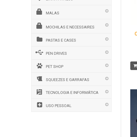
MALAS
MOCHILAS E NECESSAIRES
C
PASTAS E CASES
PEN DRIVES
PET SHOP
SQUEEZES E GARRAFAS
TECNOLOGIA E INFORMÁTICA
USO PESSOAL