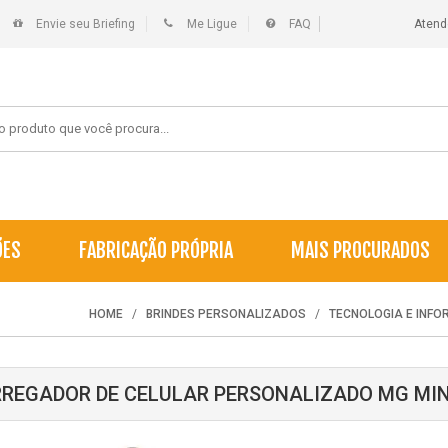
Envie seu Briefing
Me Ligue
FAQ
Atend
ÕES
FABRICAÇÃO PRÓPRIA
MAIS PROCURADOS
HOME
BRINDES PERSONALIZADOS
TECNOLOGIA E INFO
REGADOR DE CELULAR PERSONALIZADO MG MIN