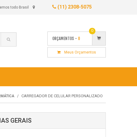
(11) 2308-5075
emos todo Brasil
0
ORÇAMENTOS -
0
Meus Orçamentos
CARREGADOR DE CELULAR PERSONALIZADO
RMÁTICA
AS GERAIS