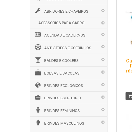
ABRIDORES E CHAVEIROS
ACESSÓRIOS PARA CARRO
AGENDAS E CADERNOS
ANTI STRESS E COFRINHOS
Ca
BALDES E COOLERS
rá
BOLSAS E SACOLAS
BRINDES ECOLÓGICOS
BRINDES ESCRITÓRIO
BRINDES FEMININOS
BRINDES MASCULINOS