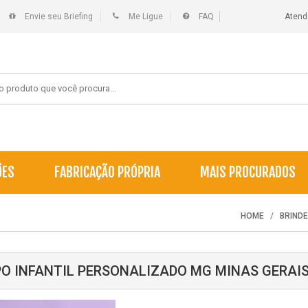
Envie seu Briefing
Me Ligue
FAQ
Atend
ÕES
FABRICAÇÃO PRÓPRIA
MAIS PROCURADOS
HOME
BRIND
O INFANTIL PERSONALIZADO MG MINAS GERAI