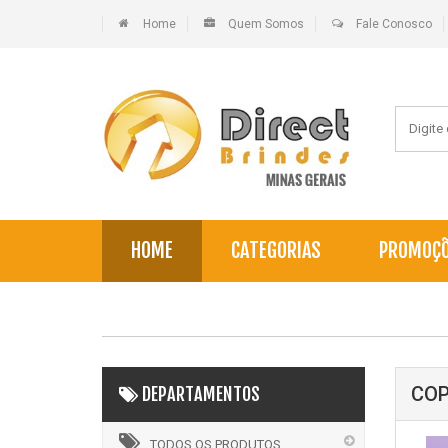
Home
Quem Somos
Fale Conosco
HOME
CATEGORIAS
PROMOÇ
COP
DEPARTAMENTOS
TODOS OS PRODUTOS