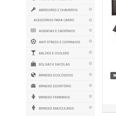
ABRIDORES E CHAVEIROS
ACESSÓRIOS PARA CARRO
AGENDAS E CADERNOS
ANTI STRESS E COFRINHOS
BALDES E COOLERS
BOLSAS E SACOLAS
BRINDES ECOLÓGICOS
BRINDES ESCRITÓRIO
BRINDES FEMININOS
BRINDES MASCULINOS