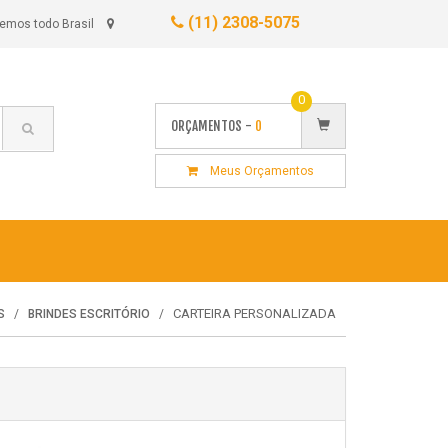
(11) 2308-5075
emos todo Brasil
0
ORÇAMENTOS -
0
Meus Orçamentos
CARTEIRA PERSONALIZADA
S
BRINDES ESCRITÓRIO