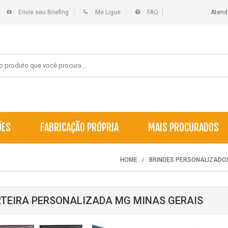
Envie seu Briefing
Me Ligue
FAQ
Atend
ÕES
FABRICAÇÃO PRÓPRIA
MAIS PROCURADOS
HOME
BRINDES PERSONALIZADO
TEIRA PERSONALIZADA MG MINAS GERAIS