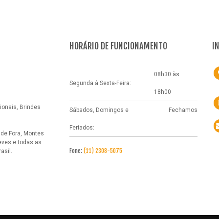
HORÁRIO DE FUNCIONAMENTO
I
08h30 às
Segunda à Sexta-Feira:
18h00
onais, Brindes
Sábados, Domingos e
Fechamos
Feriados:
 de Fora, Montes
eves e todas as
Fone:
(11) 2308-5075
asil.