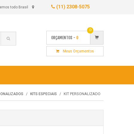
(11) 2308-5075
emos todo Brasil
0
ORÇAMENTOS -
0
Meus Orçamentos
KIT PERSONALIZADO
SONALIZADOS
KITS ESPECIAIS