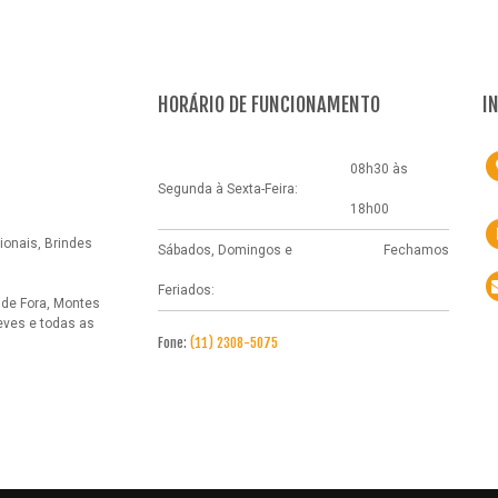
HORÁRIO DE FUNCIONAMENTO
I
08h30 às
Segunda à Sexta-Feira:
18h00
onais, Brindes
Sábados, Domingos e
Fechamos
Feriados:
 de Fora, Montes
eves e todas as
Fone:
(11) 2308-5075