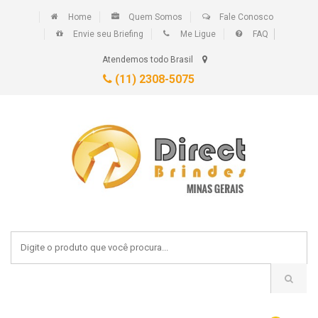
Home
Quem Somos
Fale Conosco
Envie seu Briefing
Me Ligue
FAQ
Atendemos todo Brasil
(11) 2308-5075