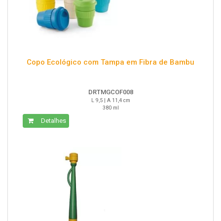
Copo Ecológico com Tampa em Fibra de Bambu
DRTMGCOF008
L 9,5 | A 11,4 cm
380 ml
Detalhes