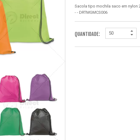
Sacola tipo mochila saco em nylon
- - DRTMGMCS006
QUANTIDADE: