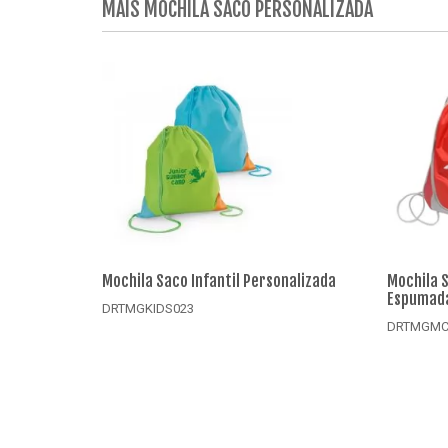
MAIS MOCHILA SACO PERSONALIZADA
Mochila Saco Infantil Personalizada
Mochila 
Espumada
DRTMGKIDS023
DRTMGMC
Detalhes
Det