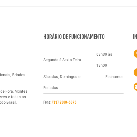
HORÁRIO DE FUNCIONAMENTO
I
08h30 às
Segunda à Sexta-Feira:
18h00
onais, Brindes
Sábados, Domingos e
Fechamos
Feriados:
 de Fora, Montes
eves e todas as
Fone:
(11) 2308-5075
do Brasil.