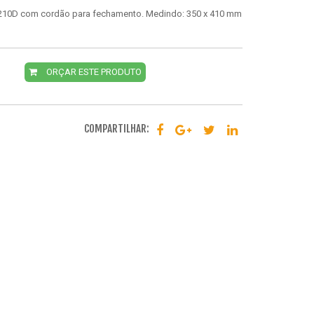
 210D com cordão para fechamento. Medindo: 350 x 410 mm
ORÇAR ESTE PRODUTO
COMPARTILHAR: