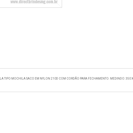
LA TIPO MOCHILA SACO EM NYLON 210D COM CORDÃO PARA FECHAMENTO. MEDINDO: 350 X 