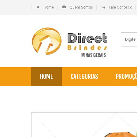
Home
Quem Somos
Fale Conosco
HOME
CATEGORIAS
PROMOÇ