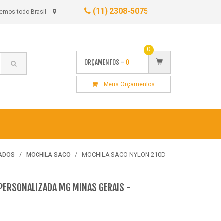
(11) 2308-5075
emos todo Brasil
0
ORÇAMENTOS -
0
Meus Orçamentos
MOCHILA SACO NYLON 210D
ZADOS
MOCHILA SACO
PERSONALIZADA MG MINAS GERAIS -