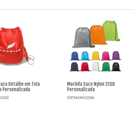
Saco Detalhe em Tela
Mochila Saco Nylon 210D
 Personalizada
Personalizada
S002
DRTMGMCS006
alhes
Detalhes