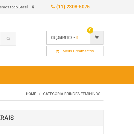
(11) 2308-5075
emos todo Brasil
0
ORÇAMENTOS -
0
Meus Orçamentos
CATEGORIA BRINDES FEMININOS
HOME
ERAIS