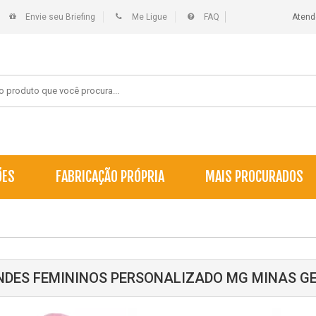
Envie seu Briefing
Me Ligue
FAQ
Atend
ÕES
FABRICAÇÃO PRÓPRIA
MAIS PROCURADOS
NDES FEMININOS PERSONALIZADO MG MINAS G