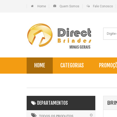
Home
Quem Somos
Fale Conosco
HOME
CATEGORIAS
PROMOÇ
BRI
DEPARTAMENTOS
TODOS OS PRODUTOS