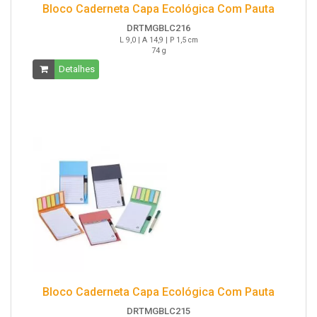
Bloco Caderneta Capa Ecológica Com Pauta
DRTMGBLC216
L 9,0 | A 14,9 | P 1,5 cm
74 g
Detalhes
Bloco Caderneta Capa Ecológica Com Pauta
DRTMGBLC215