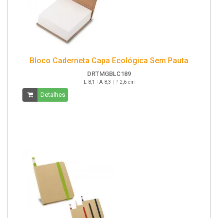
Bloco Caderneta Capa Ecológica Sem Pauta
DRTMGBLC189
L 8,1 | A 8,3 | P 2,6 cm
Detalhes