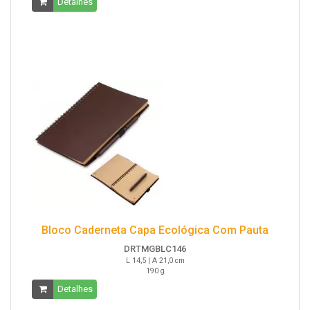
Detalhes
Bloco Caderneta Capa Ecológica Com Pauta
DRTMGBLC146
L 14,5 | A 21,0 cm
190 g
Detalhes