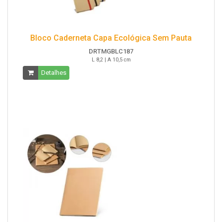
Bloco Caderneta Capa Ecológica Sem Pauta
DRTMGBLC187
L 8,2 | A 10,5 cm
Detalhes