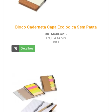
Bloco Caderneta Capa Ecológica Sem Pauta
DRTMGBLC219
L 9,0 | A 14,7 cm
108 g
Detalhes