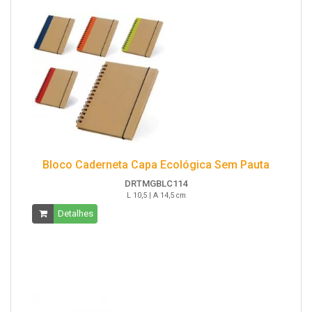
Bloco Caderneta Capa Ecológica Sem Pauta
DRTMGBLC114
L 10,5 | A 14,5 cm
Detalhes