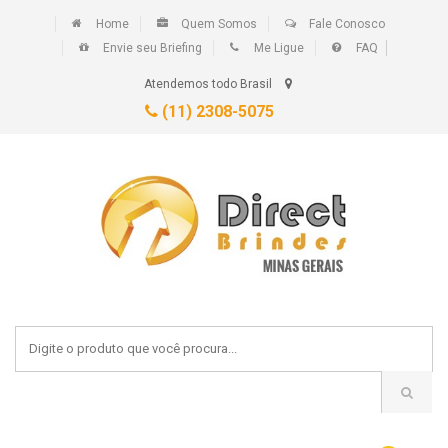
Home
Quem Somos
Fale Conosco
Envie seu Briefing
Me Ligue
FAQ
Atendemos todo Brasil
(11) 2308-5075