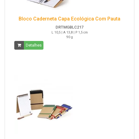
Bloco Caderneta Capa Ecológica Com Pauta
DRTMGBLC217
L 10,5 | A 13,8 | P 1,5 cm
90 g
Detalhes