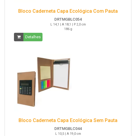
Bloco Caderneta Capa Ecológica Com Pauta
DRTMGBLC054
L 14,1 | A 18,1 | P 2,0 cm
186 g
Detalhes
Bloco Caderneta Capa Ecológica Sem Pauta
DRTMGBLC044
L 10,5 | A 19,0 cm