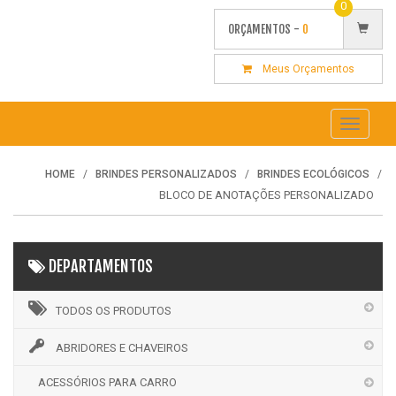
0
ORÇAMENTOS -
0
Meus Orçamentos
Toggle
navigati
HOME
BRINDES PERSONALIZADOS
BRINDES ECOLÓGICOS
BLOCO DE ANOTAÇÕES PERSONALIZADO
DEPARTAMENTOS
TODOS OS PRODUTOS
ABRIDORES E CHAVEIROS
ACESSÓRIOS PARA CARRO