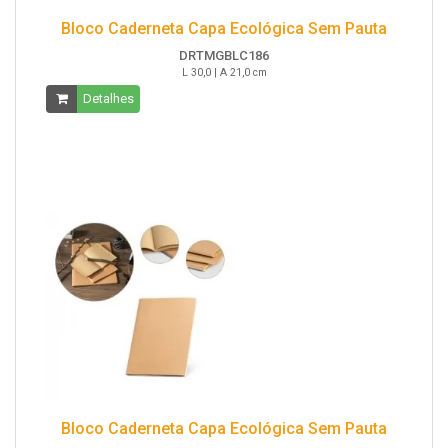
Bloco Caderneta Capa Ecológica Sem Pauta
DRTMGBLC186
L 30,0 | A 21,0 cm
Detalhes
Bloco Caderneta Capa Ecológica Sem Pauta