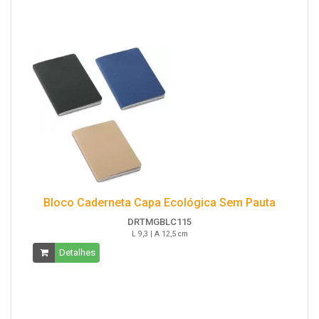
Bloco Caderneta Capa Ecológica Sem Pauta
DRTMGBLC115
L 9,3 | A 12,5 cm
Detalhes