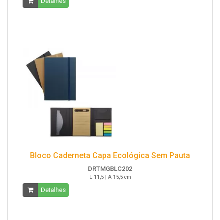
Detalhes
Bloco Caderneta Capa Ecológica Sem Pauta
DRTMGBLC202
L 11,5 | A 15,5 cm
Detalhes