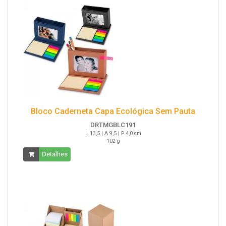
Bloco Caderneta Capa Ecológica Sem Pauta
DRTMGBLC191
L 13,5 | A 9,5 | P 4,0 cm
102 g
Detalhes