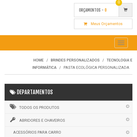
0
ORÇAMENTOS -
0
Meus Orçamentos
Toggle
navigati
HOME
BRINDES PERSONALIZADOS
TECNOLOGIA E
PASTA ECOLÓGICA PERSONALIZADA
INFORMÁTICA
DEPARTAMENTOS
TODOS OS PRODUTOS
ABRIDORES E CHAVEIROS
ACESSÓRIOS PARA CARRO