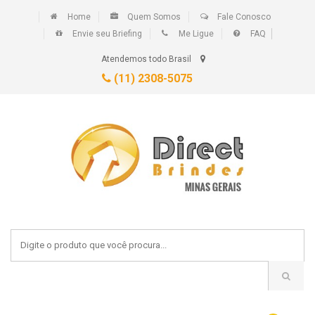
Home
Quem Somos
Fale Conosco
Envie seu Briefing
Me Ligue
FAQ
Atendemos todo Brasil
(11) 2308-5075