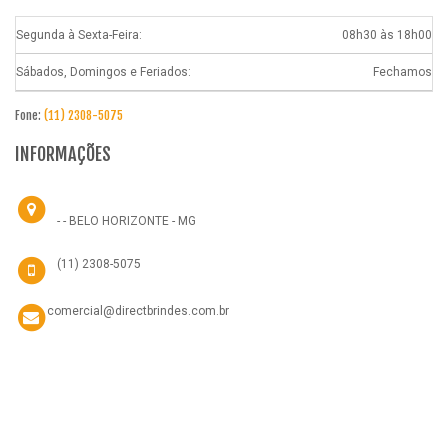
Segunda à Sexta-Feira:
08h30 às 18h00
Sábados, Domingos e Feriados:
Fechamos
Fone:
(11) 2308-5075
INFORMAÇÕES
- - BELO HORIZONTE - MG
(11) 2308-5075
comercial@directbrindes.com.br