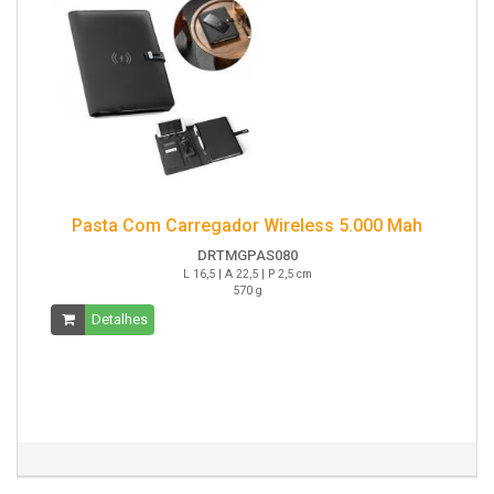
Pasta Com Carregador Wireless 5.000 Mah
DRTMGPAS080
L 16,5 | A 22,5 | P 2,5 cm
570 g
Detalhes