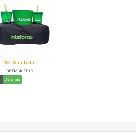
Kit Almofada
DRTMGKIT010
Detalhes