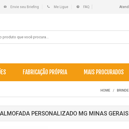
Envie seu Briefing
Me Ligue
FAQ
Atend
ÕES
FABRICAÇÃO PRÓPRIA
MAIS PROCURADOS
HOME
BRIND
 ALMOFADA PERSONALIZADO MG MINAS GERAIS