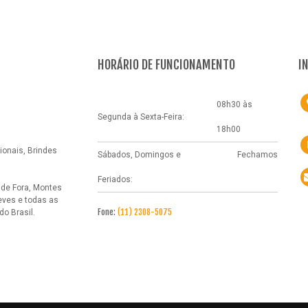
HORÁRIO DE FUNCIONAMENTO
I
08h30 às
Segunda à Sexta-Feira:
18h00
onais, Brindes
Sábados, Domingos e
Fechamos
Feriados:
 de Fora, Montes
eves e todas as
Fone:
(11) 2308-5075
o Brasil.