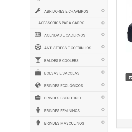
ABRIDORES E CHAVEIROS
ACESSÓRIOS PARA CARRO
AGENDAS E CADERNOS
ANTI STRESS E COFRINHOS
BALDES E COOLERS
BOLSAS E SACOLAS
BRINDES ECOLÓGICOS
BRINDES ESCRITÓRIO
BRINDES FEMININOS
BRINDES MASCULINOS