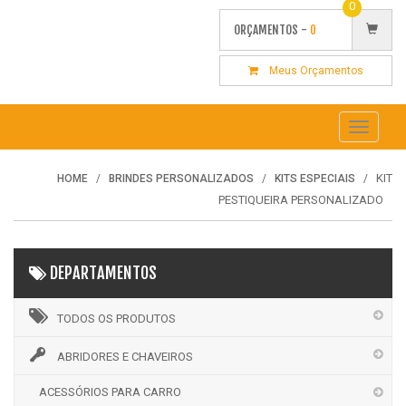
0
ORÇAMENTOS -
0
Meus Orçamentos
Toggle
navigati
KIT
HOME
BRINDES PERSONALIZADOS
KITS ESPECIAIS
PESTIQUEIRA PERSONALIZADO
DEPARTAMENTOS
TODOS OS PRODUTOS
ABRIDORES E CHAVEIROS
ACESSÓRIOS PARA CARRO