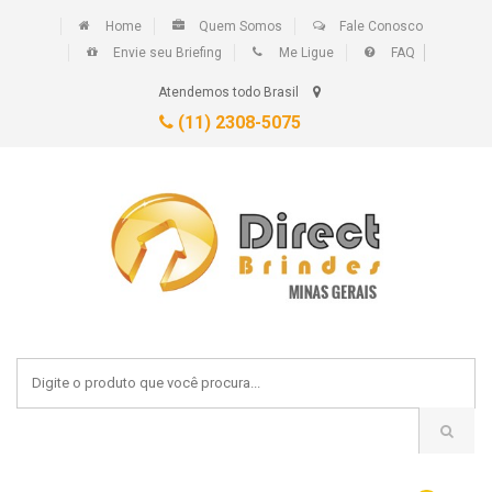
Home
Quem Somos
Fale Conosco
Envie seu Briefing
Me Ligue
FAQ
Atendemos todo Brasil
(11) 2308-5075