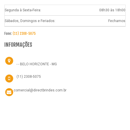
Segunda à Sexta-Feira:
08h30 às 18h00
Sábados, Domingos e Feriados:
Fechamos
Fone:
(11) 2308-5075
INFORMAÇÕES
- - BELO HORIZONTE - MG
(11) 2308-5075
comercial@directbrindes.com.br