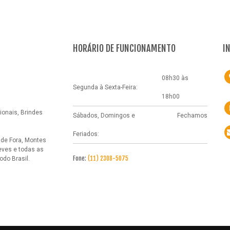
HORÁRIO DE FUNCIONAMENTO
I
08h30 às
Segunda à Sexta-Feira:
18h00
onais, Brindes
Sábados, Domingos e
Fechamos
Feriados:
 de Fora, Montes
eves e todas as
Fone:
(11) 2308-5075
do Brasil.