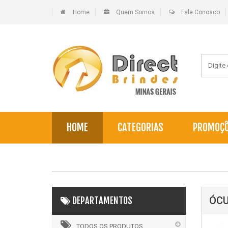
Home
Quem Somos
Fale Conosco
HOME
CATEGORIAS
PROMOÇ
ÓCU
DEPARTAMENTOS
TODOS OS PRODUTOS