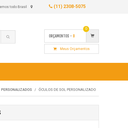
(11) 2308-5075
emos todo Brasil
0
ORÇAMENTOS -
0
Meus Orçamentos
ÓCULOS DE SOL PERSONALIZADO
S PERSONALIZADOS
S