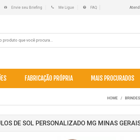
Envie seu Briefing
Me Ligue
FAQ
Atend
ÕES
FABRICAÇÃO PRÓPRIA
MAIS PROCURADOS
HOME
BRINDE
LOS DE SOL PERSONALIZADO MG MINAS GERAI