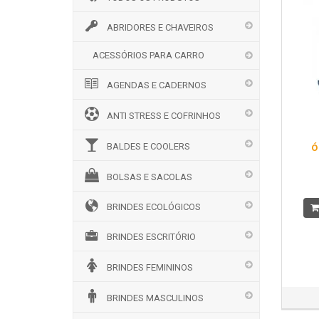
ABRIDORES E CHAVEIROS
ACESSÓRIOS PARA CARRO
AGENDAS E CADERNOS
ANTI STRESS E COFRINHOS
ó
BALDES E COOLERS
BOLSAS E SACOLAS
BRINDES ECOLÓGICOS
BRINDES ESCRITÓRIO
BRINDES FEMININOS
BRINDES MASCULINOS