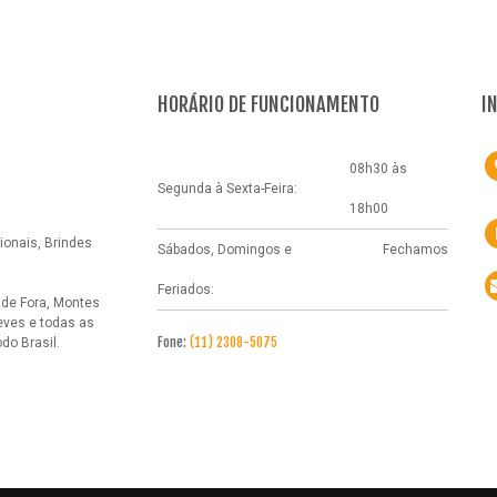
HORÁRIO DE FUNCIONAMENTO
I
08h30 às
Segunda à Sexta-Feira:
18h00
onais, Brindes
Sábados, Domingos e
Fechamos
Feriados:
 de Fora, Montes
eves e todas as
Fone:
(11) 2308-5075
o Brasil.