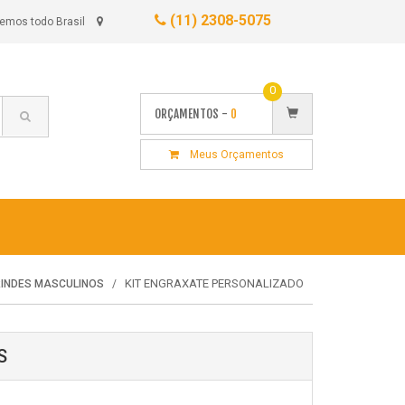
(11) 2308-5075
emos todo Brasil
0
ORÇAMENTOS -
0
Meus Orçamentos
KIT ENGRAXATE PERSONALIZADO
RINDES MASCULINOS
S