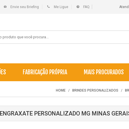
Envie seu Briefing
Me Ligue
FAQ
Atend
ÕES
FABRICAÇÃO PRÓPRIA
MAIS PROCURADOS
HOME
BRINDES PERSONALIZADOS
B
 ENGRAXATE PERSONALIZADO MG MINAS GERAI