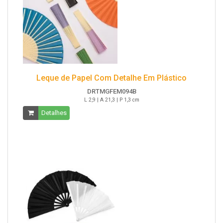
Leque de Papel Com Detalhe Em Plástico
DRTMGFEM094B
L 2,9 | A 21,3 | P 1,3 cm
Detalhes