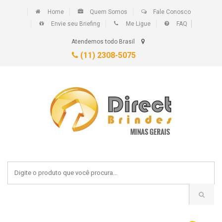
Home
Quem Somos
Fale Conosco
Envie seu Briefing
Me Ligue
FAQ
Atendemos todo Brasil
(11) 2308-5075