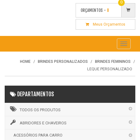
0
ORÇAMENTOS -
0
Meus Orçamentos
Toggle
navigati
HOME
BRINDES PERSONALIZADOS
BRINDES FEMININOS
LEQUE PERSONALIZADO
DEPARTAMENTOS
TODOS OS PRODUTOS
ABRIDORES E CHAVEIROS
ACESSÓRIOS PARA CARRO