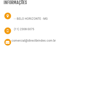
INFORMAÇÕES
- - BELO HORIZONTE - MG
(11) 2308-5075
comercial@directbrindes.com.br