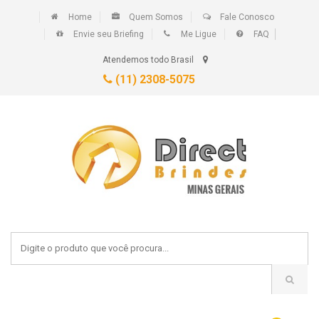
Home
Quem Somos
Fale Conosco
Envie seu Briefing
Me Ligue
FAQ
Atendemos todo Brasil
(11) 2308-5075