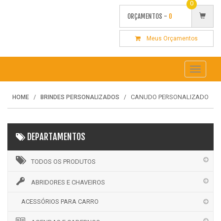
0
ORÇAMENTOS -
0
Meus Orçamentos
Toggle
navigati
CANUDO PERSONALIZADO
HOME
BRINDES PERSONALIZADOS
DEPARTAMENTOS
TODOS OS PRODUTOS
ABRIDORES E CHAVEIROS
ACESSÓRIOS PARA CARRO