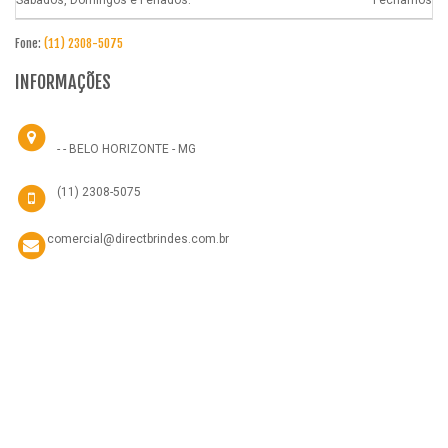
Sábados, Domingos e Feriados:
Fechamos
Fone:
(11) 2308-5075
INFORMAÇÕES
- - BELO HORIZONTE - MG
(11) 2308-5075
comercial@directbrindes.com.br