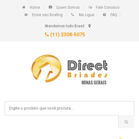
Home
Quem Somos
Fale Conosco
Envie seu Briefing
Me Ligue
FAQ
Atendemos todo Brasil
(11) 2308-5075