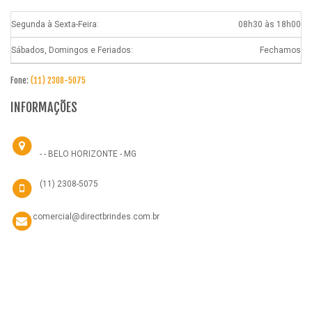
Segunda à Sexta-Feira:
08h30 às 18h00
Sábados, Domingos e Feriados:
Fechamos
Fone:
(11) 2308-5075
INFORMAÇÕES
- - BELO HORIZONTE - MG
(11) 2308-5075
comercial@directbrindes.com.br