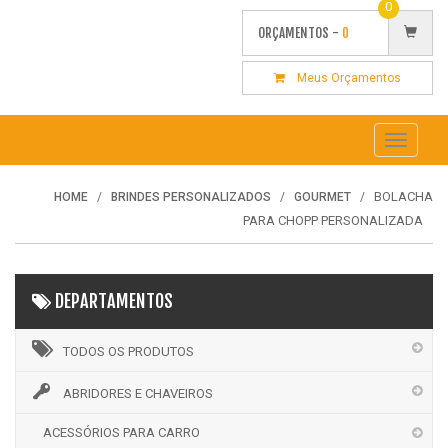
0
ORÇAMENTOS -
0
Meus Orçamentos
Toggle
navigati
BOLACHA
HOME
BRINDES PERSONALIZADOS
GOURMET
PARA CHOPP PERSONALIZADA
DEPARTAMENTOS
TODOS OS PRODUTOS
ABRIDORES E CHAVEIROS
ACESSÓRIOS PARA CARRO