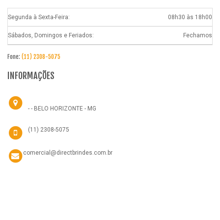
Segunda à Sexta-Feira:
08h30 às 18h00
Sábados, Domingos e Feriados:
Fechamos
Fone:
(11) 2308-5075
INFORMAÇÕES
- - BELO HORIZONTE - MG
(11) 2308-5075
comercial@directbrindes.com.br