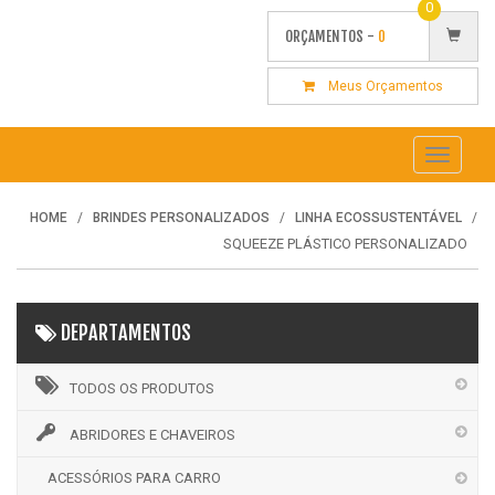
0
ORÇAMENTOS -
0
Meus Orçamentos
Toggle
navigati
HOME
BRINDES PERSONALIZADOS
LINHA ECOSSUSTENTÁVEL
SQUEEZE PLÁSTICO PERSONALIZADO
DEPARTAMENTOS
TODOS OS PRODUTOS
ABRIDORES E CHAVEIROS
ACESSÓRIOS PARA CARRO