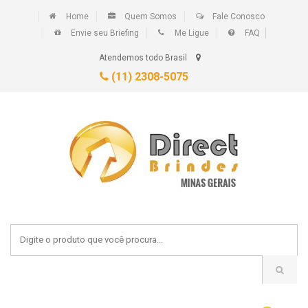
Home
Quem Somos
Fale Conosco
Envie seu Briefing
Me Ligue
FAQ
Atendemos todo Brasil
(11) 2308-5075