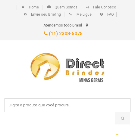
Home
Quem Somos
Fale Conosco
Envie seu Briefing
Me Ligue
FAQ
Atendemos todo Brasil
(11) 2308-5075