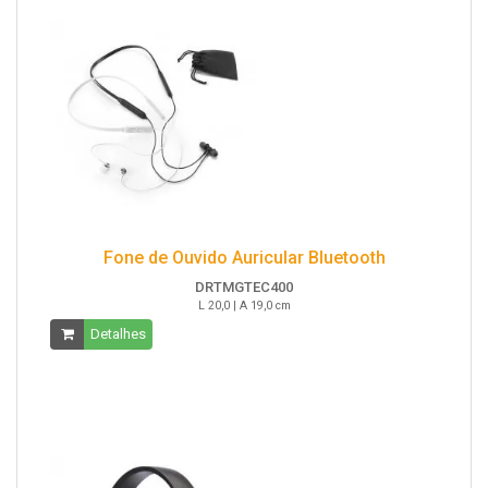
Fone de Ouvido Auricular Bluetooth
DRTMGTEC400
L 20,0 | A 19,0 cm
Detalhes