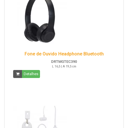
Fone de Ouvido Headphone Bluetooth
DRTMGTEC390
L 16,5 | A 19,5 cm
Detalhes