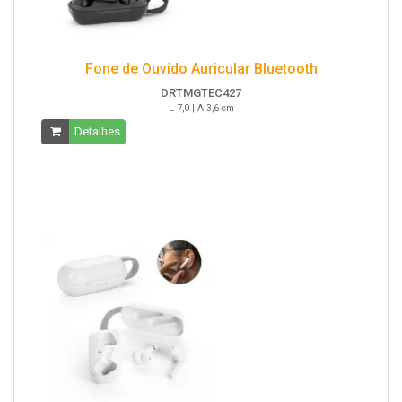
Fone de Ouvido Auricular Bluetooth
DRTMGTEC427
L 7,0 | A 3,6 cm
Detalhes