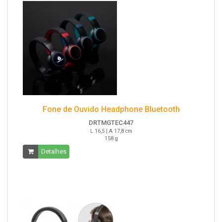
Fone de Ouvido Headphone Bluetooth
DRTMGTEC447
L 16,5 | A 17,8 cm
158 g
Detalhes