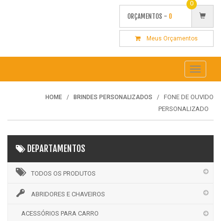
0
ORÇAMENTOS -
0
Meus Orçamentos
Toggle
navigati
FONE DE OUVIDO
HOME
BRINDES PERSONALIZADOS
PERSONALIZADO
DEPARTAMENTOS
TODOS OS PRODUTOS
ABRIDORES E CHAVEIROS
ACESSÓRIOS PARA CARRO