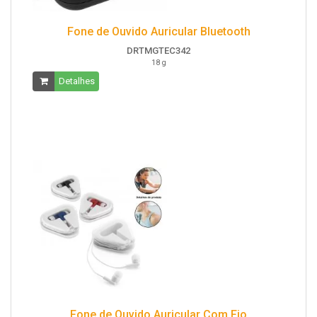
Fone de Ouvido Auricular Bluetooth
DRTMGTEC342
18 g
Detalhes
Fone de Ouvido Auricular Com Fio