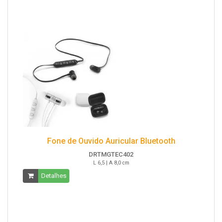
Fone de Ouvido Auricular Bluetooth
DRTMGTEC402
L 6,5 | A 8,0 cm
Detalhes