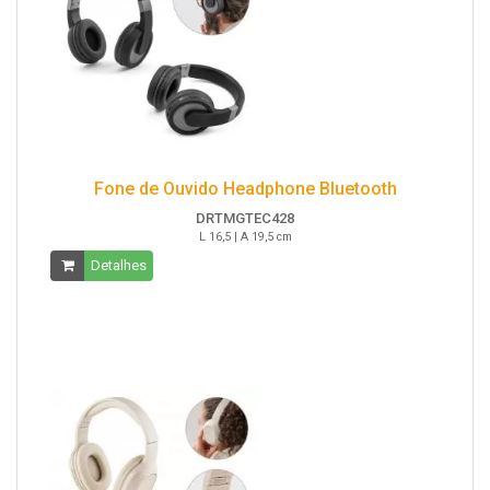
Fone de Ouvido Headphone Bluetooth
DRTMGTEC428
L 16,5 | A 19,5 cm
Detalhes