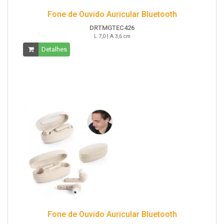
Fone de Ouvido Auricular Bluetooth
DRTMGTEC426
L 7,0 | A 3,6 cm
Detalhes
Fone de Ouvido Auricular Bluetooth