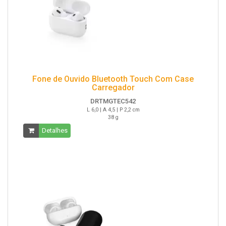
Fone de Ouvido Bluetooth Touch Com Case
Carregador
DRTMGTEC542
L 6,0 | A 4,5 | P 2,2 cm
38 g
Detalhes