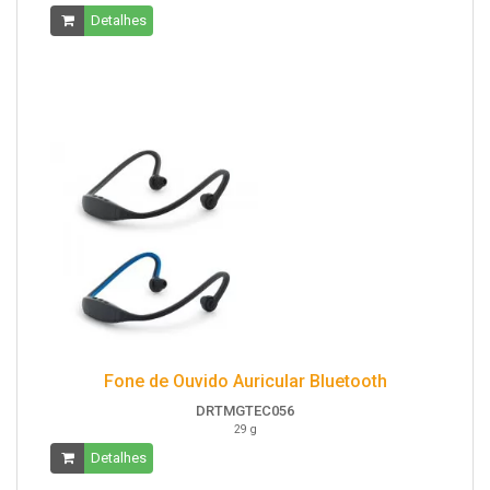
Detalhes
Fone de Ouvido Auricular Bluetooth
DRTMGTEC056
29 g
Detalhes