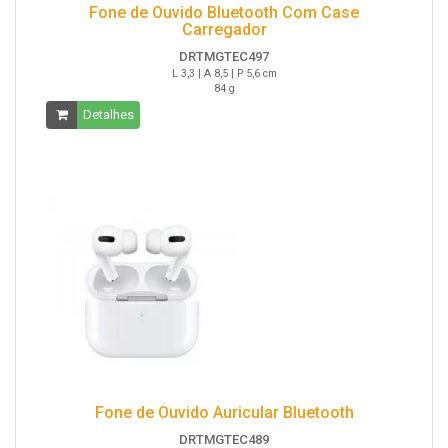
Fone de Ouvido Bluetooth Com Case
Carregador
DRTMGTEC497
L 3,3 | A 8,5 | P 5,6 cm
84 g
Detalhes
Fone de Ouvido Auricular Bluetooth
DRTMGTEC489