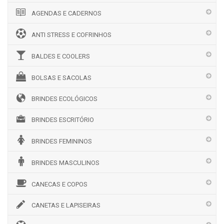
AGENDAS E CADERNOS
ANTI STRESS E COFRINHOS
BALDES E COOLERS
BOLSAS E SACOLAS
BRINDES ECOLÓGICOS
BRINDES ESCRITÓRIO
BRINDES FEMININOS
BRINDES MASCULINOS
CANECAS E COPOS
CANETAS E LAPISEIRAS