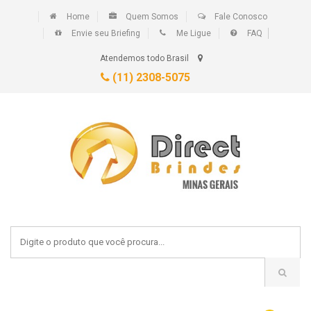
Home
Quem Somos
Fale Conosco
Envie seu Briefing
Me Ligue
FAQ
Atendemos todo Brasil
(11) 2308-5075