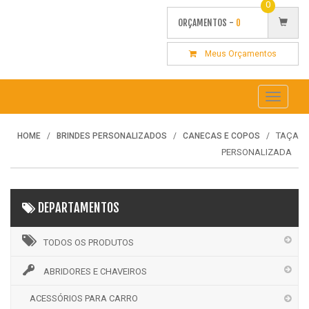
0
ORÇAMENTOS -
0
Meus Orçamentos
Toggle
navigati
TAÇA
HOME
BRINDES PERSONALIZADOS
CANECAS E COPOS
PERSONALIZADA
DEPARTAMENTOS
TODOS OS PRODUTOS
ABRIDORES E CHAVEIROS
ACESSÓRIOS PARA CARRO