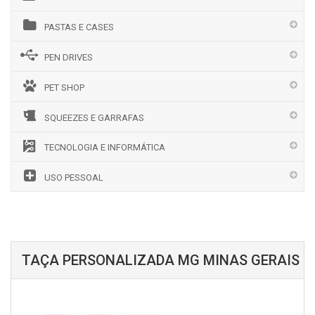
PASTAS E CASES
PEN DRIVES
PET SHOP
SQUEEZES E GARRAFAS
TECNOLOGIA E INFORMÁTICA
USO PESSOAL
TAÇA PERSONALIZADA MG MINAS GERAIS