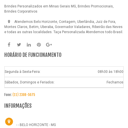
Brindes Personalizados em Minas Gerais MG, Brindes Promocionais,
Brindes Corporativos
Atendemos Belo Horizonte, Contagem, Uberlândia, Juiz de Fora,
Montes Claros, Betim, Uberaba, Governador Valadares, Ribeirão das Neves
e todas as outras localidades.
Taça Personalizada
Atendemos todo Brasil.
HORÁRIO DE FUNCIONAMENTO
Segunda à Sexta-Feira:
08h30 às 18h00
Sábados, Domingos e Feriados:
Fechamos
Fone:
(11) 2308-5075
INFORMAÇÕES
- - BELO HORIZONTE - MG