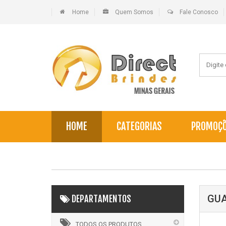
Home
Quem Somos
Fale Conosco
HOME
CATEGORIAS
PROMOÇ
GUA
DEPARTAMENTOS
TODOS OS PRODUTOS