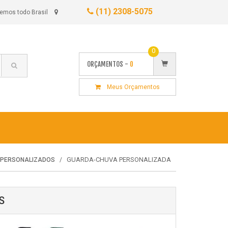
(11) 2308-5075
emos todo Brasil
0
ORÇAMENTOS -
0
Meus Orçamentos
GUARDA-CHUVA PERSONALIZADA
 PERSONALIZADOS
S