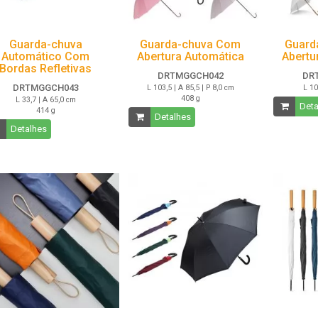
Guarda-chuva
Guarda-chuva Com
Guard
Automático Com
Abertura Automática
Abertu
Bordas Refletivas
DRTMGGCH042
DR
DRTMGGCH043
L 103,5 | A 85,5 | P 8,0 cm
L 10
408 g
L 33,7 | A 65,0 cm
Deta
414 g
Detalhes
Detalhes