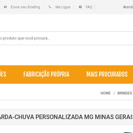
Envie seu Briefing
Me Ligue
FAQ
Atend
ÕES
FABRICAÇÃO PRÓPRIA
MAIS PROCURADOS
HOME
BRINDES
RDA-CHUVA PERSONALIZADA MG MINAS GERAI