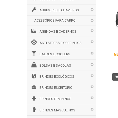
ABRIDORES E CHAVEIROS
ACESSÓRIOS PARA CARRO
AGENDAS E CADERNOS
ANTI STRESS E COFRINHOS
G
BALDES E COOLERS
BOLSAS E SACOLAS
BRINDES ECOLÓGICOS
BRINDES ESCRITÓRIO
BRINDES FEMININOS
BRINDES MASCULINOS