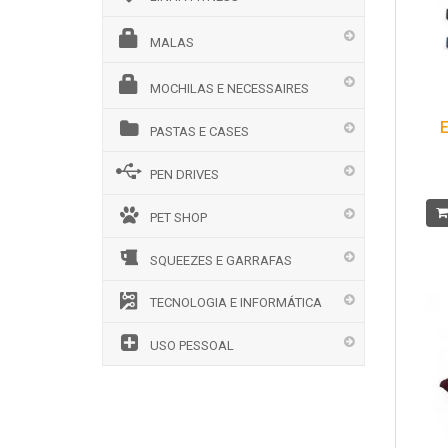
MALAS
MOCHILAS E NECESSAIRES
E
PASTAS E CASES
PEN DRIVES
PET SHOP
SQUEEZES E GARRAFAS
TECNOLOGIA E INFORMÁTICA
USO PESSOAL