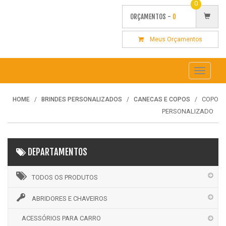
0
ORÇAMENTOS -
0
Meus Orçamentos
Toggle
navigati
COPO
HOME
BRINDES PERSONALIZADOS
CANECAS E COPOS
PERSONALIZADO
DEPARTAMENTOS
TODOS OS PRODUTOS
ABRIDORES E CHAVEIROS
ACESSÓRIOS PARA CARRO