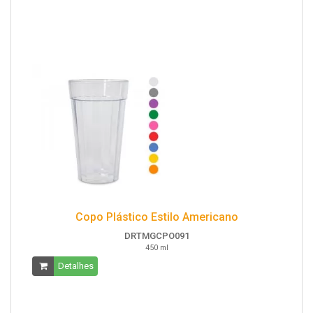
Copo Plástico Estilo Americano
DRTMGCPO091
450 ml
Detalhes