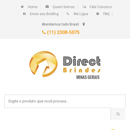
Home
Quem Somos
Fale Conosco
Envie seu Briefing
Me Ligue
FAQ
Atendemos todo Brasil
(11) 2308-5075