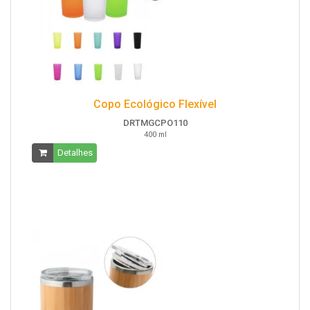
Copo Ecológico Flexível
DRTMGCPO110
400 ml
Detalhes