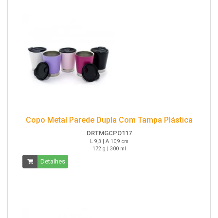
Copo Metal Parede Dupla Com Tampa Plástica
DRTMGCPO117
L 9,3 | A 10,9 cm
172 g | 300 ml
Detalhes