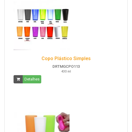
Copo Plástico Simples
DRTMGCPO113
430 ml
Detalhes