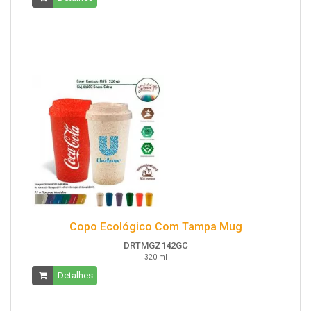
Copo Ecológico Com Tampa Mug
DRTMGZ142GC
320 ml
Detalhes