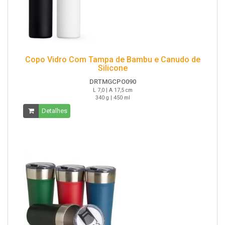
Copo Vidro Com Tampa de Bambu e Canudo de
Silicone
DRTMGCPO090
L 7,0 | A 17,5 cm
340 g | 450 ml
Detalhes