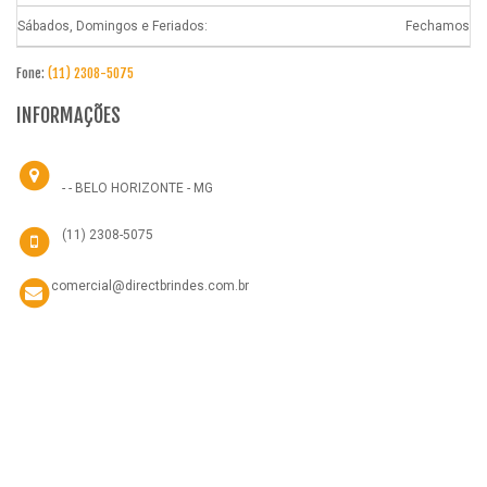
Sábados, Domingos e Feriados:
Fechamos
Fone:
(11) 2308-5075
INFORMAÇÕES
- - BELO HORIZONTE - MG
(11) 2308-5075
comercial@directbrindes.com.br