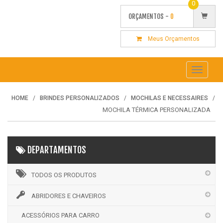
0
ORÇAMENTOS -
0
Meus Orçamentos
Toggle
navigati
HOME
BRINDES PERSONALIZADOS
MOCHILAS E NECESSAIRES
MOCHILA TÉRMICA PERSONALIZADA
DEPARTAMENTOS
TODOS OS PRODUTOS
ABRIDORES E CHAVEIROS
ACESSÓRIOS PARA CARRO