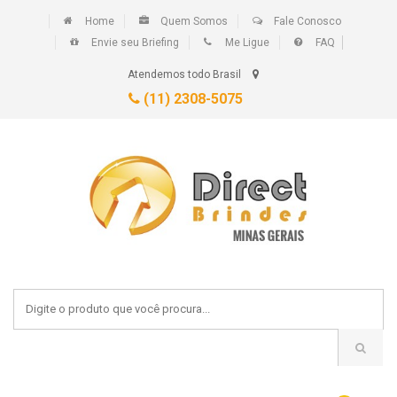
Home
Quem Somos
Fale Conosco
Envie seu Briefing
Me Ligue
FAQ
Atendemos todo Brasil
(11) 2308-5075