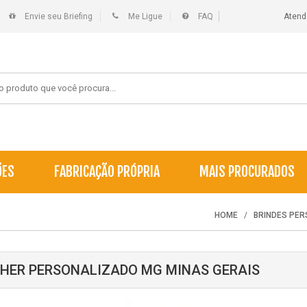
Envie seu Briefing
Me Ligue
FAQ
Atend
ÕES
FABRICAÇÃO PRÓPRIA
MAIS PROCURADOS
HOME
BRINDES PE
HER PERSONALIZADO MG MINAS GERAIS