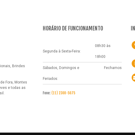
HORÁRIO DE FUNCIONAMENTO
I
08h30 às
Segunda à Sexta-Feira:
18h00
onais, Brindes
Sábados, Domingos e
Fechamos
Feriados:
 de Fora, Montes
eves e todas as
Fone:
(11) 2308-5075
il.