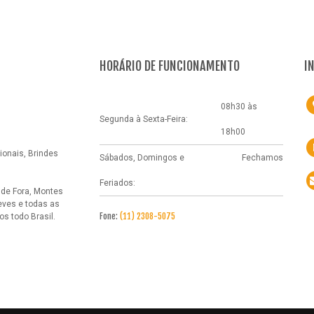
HORÁRIO DE FUNCIONAMENTO
I
08h30 às
Segunda à Sexta-Feira:
18h00
onais, Brindes
Sábados, Domingos e
Fechamos
Feriados:
 de Fora, Montes
eves e todas as
Fone:
(11) 2308-5075
 todo Brasil.