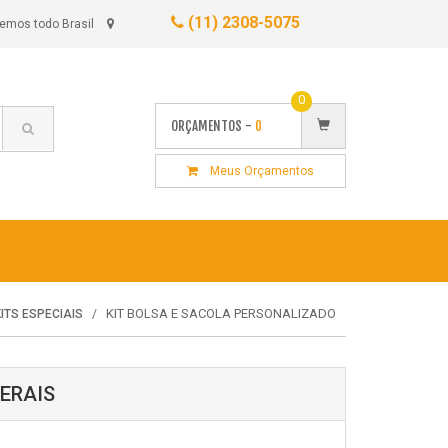
(11) 2308-5075
emos todo Brasil
0
ORÇAMENTOS -
0
Meus Orçamentos
KIT BOLSA E SACOLA PERSONALIZADO
KITS ESPECIAIS
ERAIS