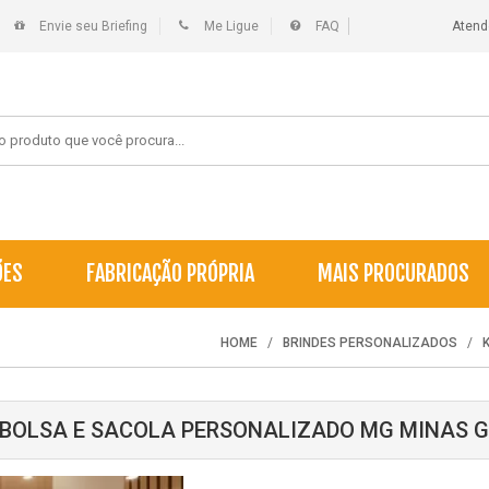
Envie seu Briefing
Me Ligue
FAQ
Atend
ÕES
FABRICAÇÃO PRÓPRIA
MAIS PROCURADOS
HOME
BRINDES PERSONALIZADOS
 BOLSA E SACOLA PERSONALIZADO MG MINAS G