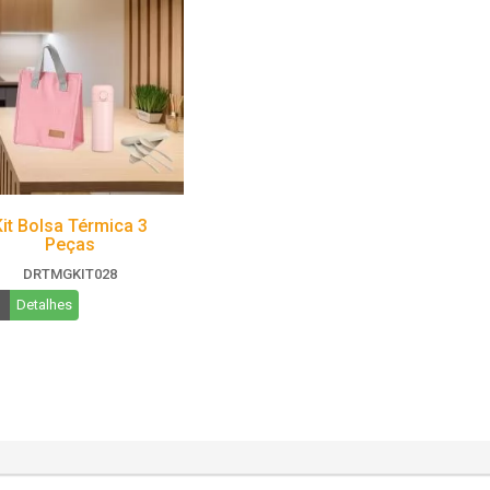
Kit Bolsa Térmica 3
Peças
DRTMGKIT028
Detalhes