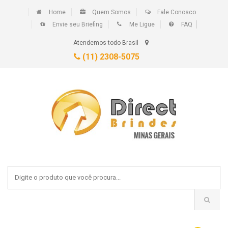
Home
Quem Somos
Fale Conosco
Envie seu Briefing
Me Ligue
FAQ
Atendemos todo Brasil
(11) 2308-5075