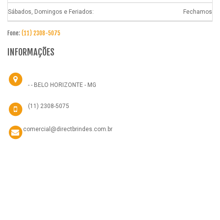
Sábados, Domingos e Feriados:
Fechamos
Fone:
(11) 2308-5075
INFORMAÇÕES
- - BELO HORIZONTE - MG
(11) 2308-5075
comercial@directbrindes.com.br