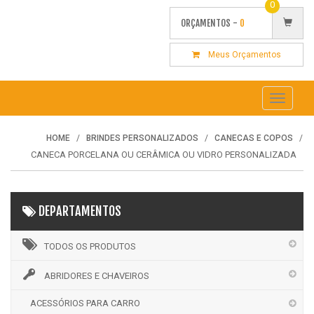
0
ORÇAMENTOS -
0
Meus Orçamentos
Toggle
navigati
HOME
BRINDES PERSONALIZADOS
CANECAS E COPOS
CANECA PORCELANA OU CERÂMICA OU VIDRO PERSONALIZADA
DEPARTAMENTOS
TODOS OS PRODUTOS
ABRIDORES E CHAVEIROS
ACESSÓRIOS PARA CARRO