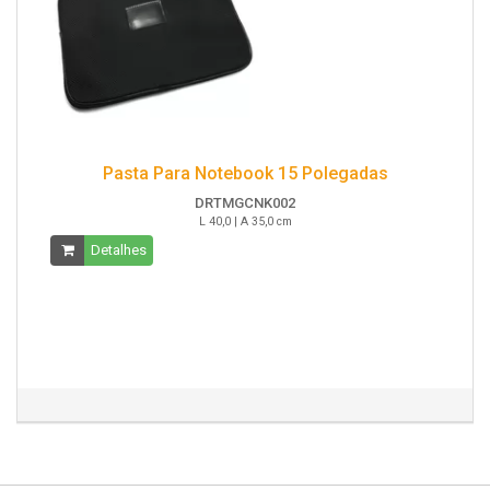
Pasta Para Notebook 15 Polegadas
DRTMGCNK002
L 40,0 | A 35,0 cm
Detalhes