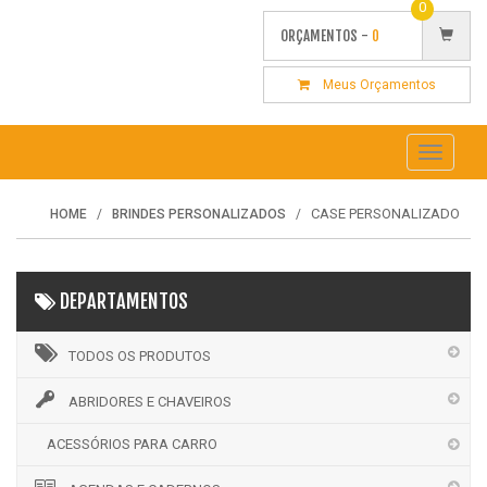
0
ORÇAMENTOS -
0
Meus Orçamentos
Toggle
navigati
CASE PERSONALIZADO
HOME
BRINDES PERSONALIZADOS
DEPARTAMENTOS
TODOS OS PRODUTOS
ABRIDORES E CHAVEIROS
ACESSÓRIOS PARA CARRO