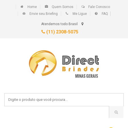
Home
Quem Somos
Fale Conosco
Envie seu Briefing
Me Ligue
FAQ
Atendemos todo Brasil
(11) 2308-5075