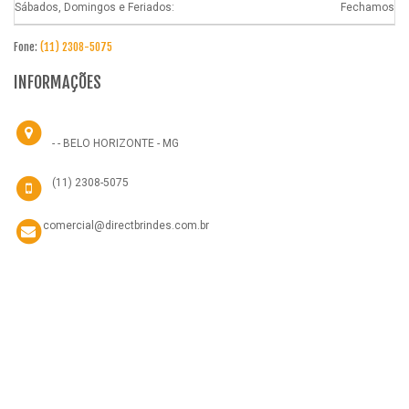
Sábados, Domingos e Feriados:
Fechamos
Fone:
(11) 2308-5075
INFORMAÇÕES
- - BELO HORIZONTE - MG
(11) 2308-5075
comercial@directbrindes.com.br