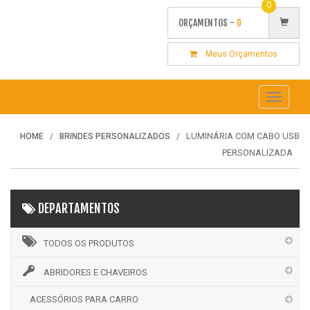
0
ORÇAMENTOS -
0
Meus Orçamentos
Toggle
navigati
LUMINÁRIA COM CABO USB
HOME
BRINDES PERSONALIZADOS
PERSONALIZADA
DEPARTAMENTOS
TODOS OS PRODUTOS
ABRIDORES E CHAVEIROS
ACESSÓRIOS PARA CARRO