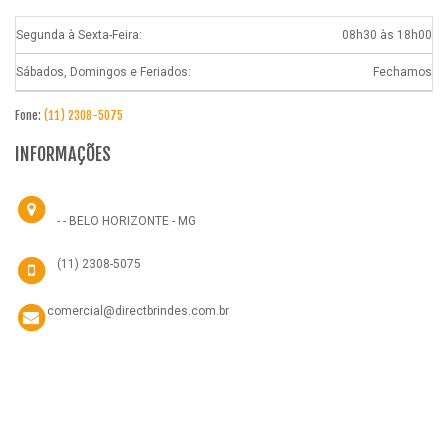
Segunda à Sexta-Feira:
08h30 às 18h00
Sábados, Domingos e Feriados:
Fechamos
Fone:
(11) 2308-5075
INFORMAÇÕES
- - BELO HORIZONTE - MG
(11) 2308-5075
comercial@directbrindes.com.br