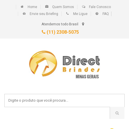
Home
Quem Somos
Fale Conosco
Envie seu Briefing
Me Ligue
FAQ
Atendemos todo Brasil
(11) 2308-5075