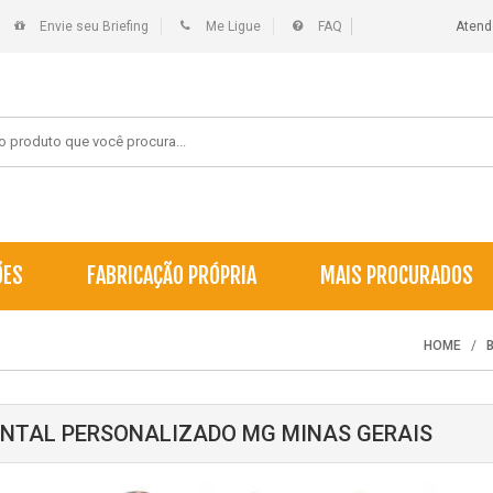
Envie seu Briefing
Me Ligue
FAQ
Atend
ÕES
FABRICAÇÃO PRÓPRIA
MAIS PROCURADOS
HOME
NTAL PERSONALIZADO MG MINAS GERAIS