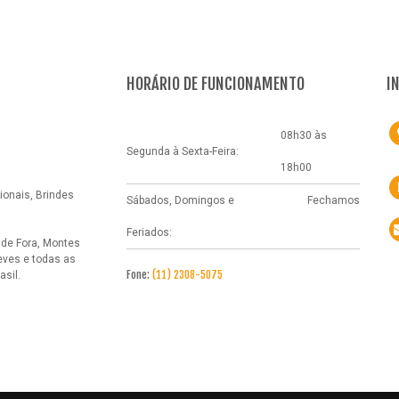
HORÁRIO DE FUNCIONAMENTO
I
08h30 às
Segunda à Sexta-Feira:
18h00
onais, Brindes
Sábados, Domingos e
Fechamos
Feriados:
 de Fora, Montes
eves e todas as
Fone:
(11) 2308-5075
sil.