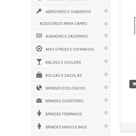
ABRIDORES E CHAVEIROS
ACESSÓRIOS PARA CARRO
AGENDAS E CADERNOS
ANTI STRESS E COFRINHOS
BALDES E COOLERS
BOLSAS E SACOLAS
BRINDES ECOLÓGICOS
BRINDES ESCRITÓRIO
BRINDES FEMININOS
BRINDES MASCULINOS