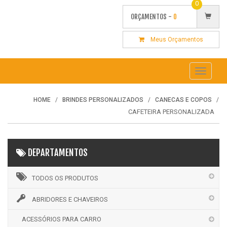
0
ORÇAMENTOS -
0
Meus Orçamentos
Toggle
navigati
HOME
BRINDES PERSONALIZADOS
CANECAS E COPOS
CAFETEIRA PERSONALIZADA
DEPARTAMENTOS
TODOS OS PRODUTOS
ABRIDORES E CHAVEIROS
ACESSÓRIOS PARA CARRO