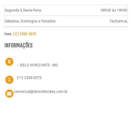
Segunda à Sexta-Feira:
08h30 às 18h00
Sábados, Domingos e Feriados:
Fechamos
Fone:
(11) 2308-5075
INFORMAÇÕES
- - BELO HORIZONTE - MG
(11) 2308-5075
comercial@directbrindes.com.br