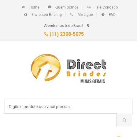
Home
Quem Somos
Fale Conosco
Envie seu Briefing
Me Ligue
FAQ
Atendemos todo Brasil
(11) 2308-5075