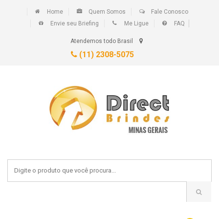
Home
Quem Somos
Fale Conosco
Envie seu Briefing
Me Ligue
FAQ
Atendemos todo Brasil
(11) 2308-5075