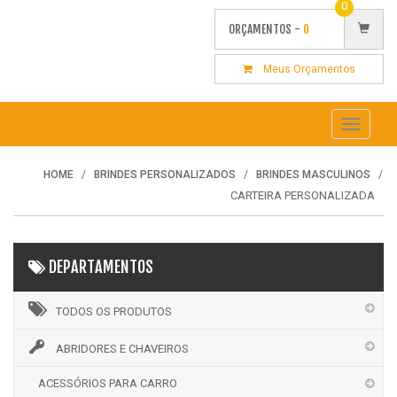
0
ORÇAMENTOS -
0
Meus Orçamentos
Toggle
navigati
HOME
BRINDES PERSONALIZADOS
BRINDES MASCULINOS
CARTEIRA PERSONALIZADA
DEPARTAMENTOS
TODOS OS PRODUTOS
ABRIDORES E CHAVEIROS
ACESSÓRIOS PARA CARRO