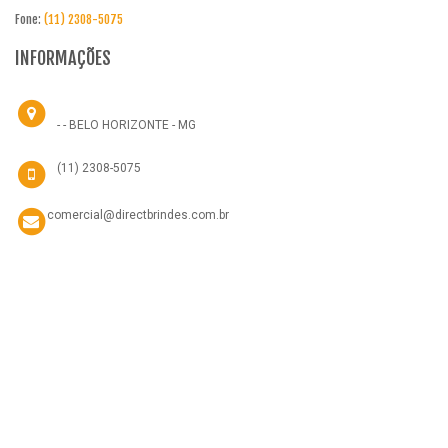
Fone:
(11) 2308-5075
INFORMAÇÕES
- - BELO HORIZONTE - MG
(11) 2308-5075
comercial@directbrindes.com.br