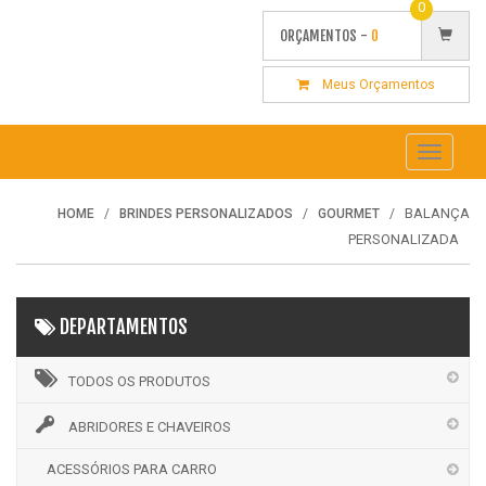
0
ORÇAMENTOS -
0
Meus Orçamentos
Toggle
navigati
BALANÇA
HOME
BRINDES PERSONALIZADOS
GOURMET
PERSONALIZADA
DEPARTAMENTOS
TODOS OS PRODUTOS
ABRIDORES E CHAVEIROS
ACESSÓRIOS PARA CARRO