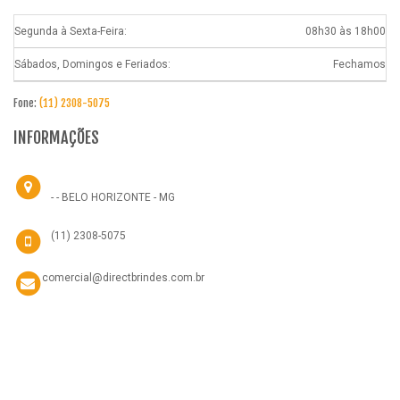
Segunda à Sexta-Feira:
08h30 às 18h00
Sábados, Domingos e Feriados:
Fechamos
Fone:
(11) 2308-5075
INFORMAÇÕES
- - BELO HORIZONTE - MG
(11) 2308-5075
comercial@directbrindes.com.br