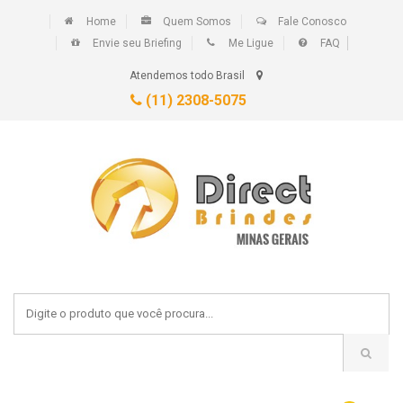
Home
Quem Somos
Fale Conosco
Envie seu Briefing
Me Ligue
FAQ
Atendemos todo Brasil
(11) 2308-5075