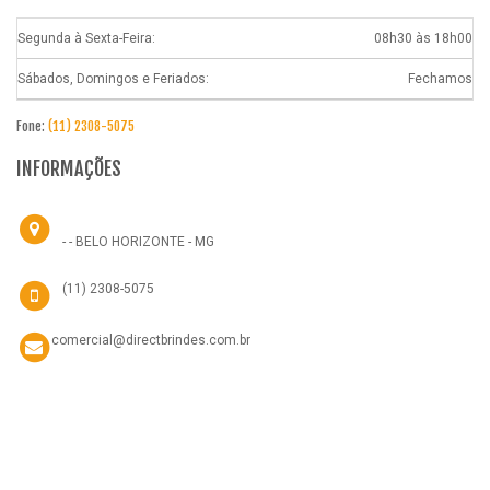
Segunda à Sexta-Feira:
08h30 às 18h00
Sábados, Domingos e Feriados:
Fechamos
Fone:
(11) 2308-5075
INFORMAÇÕES
- - BELO HORIZONTE - MG
(11) 2308-5075
comercial@directbrindes.com.br