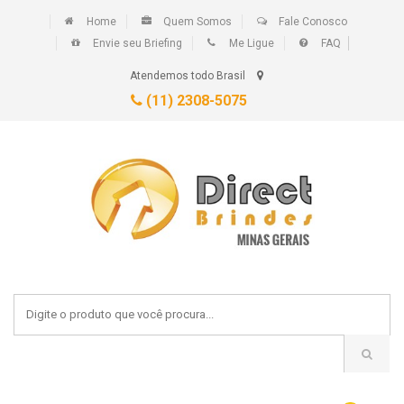
Home
Quem Somos
Fale Conosco
Envie seu Briefing
Me Ligue
FAQ
Atendemos todo Brasil
(11) 2308-5075