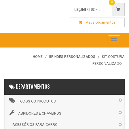
0
ORÇAMENTOS -
0
Meus Orçamentos
Toggle
navigati
KIT COSTURA
HOME
BRINDES PERSONALIZADOS
PERSONALIZADO
DEPARTAMENTOS
TODOS OS PRODUTOS
ABRIDORES E CHAVEIROS
ACESSÓRIOS PARA CARRO