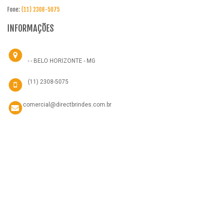
Fone:
(11) 2308-5075
INFORMAÇÕES
- - BELO HORIZONTE - MG
(11) 2308-5075
comercial@directbrindes.com.br