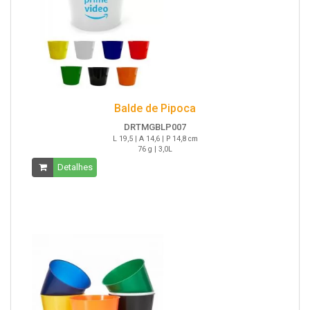
Balde de Pipoca
DRTMGBLP007
L 19,5 | A 14,6 | P 14,8 cm
76 g | 3,0L
Detalhes