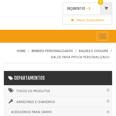
0
ORÇAMENTOS -
0
Meus Orçamentos
Toggle
navigati
HOME
BRINDES PERSONALIZADOS
BALDES E COOLERS
BALDE PARA PIPOCA PERSONALIZADO
DEPARTAMENTOS
TODOS OS PRODUTOS
ABRIDORES E CHAVEIROS
ACESSÓRIOS PARA CARRO