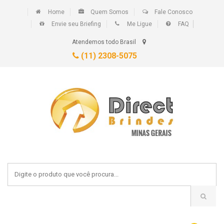
Home
Quem Somos
Fale Conosco
Envie seu Briefing
Me Ligue
FAQ
Atendemos todo Brasil
(11) 2308-5075