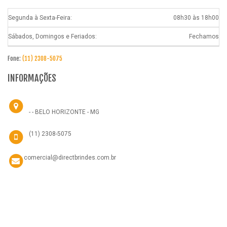
Segunda à Sexta-Feira:
08h30 às 18h00
Sábados, Domingos e Feriados:
Fechamos
Fone:
(11) 2308-5075
INFORMAÇÕES
- - BELO HORIZONTE - MG
(11) 2308-5075
comercial@directbrindes.com.br