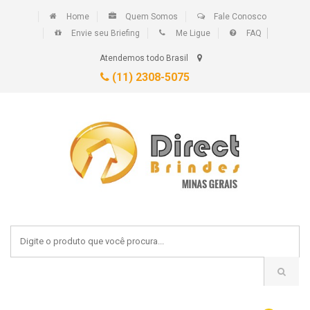
Home
Quem Somos
Fale Conosco
Envie seu Briefing
Me Ligue
FAQ
Atendemos todo Brasil
(11) 2308-5075