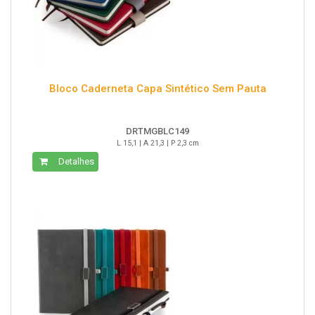
Bloco Caderneta Capa Sintético Sem Pauta
DRTMGBLC149
L 15,1 | A 21,3 | P 2,3 cm
Detalhes