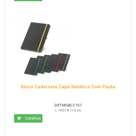
Bloco Caderneta Capa Sintético Com Pauta
DRTMGBLC157
L 14,0 | A 21,0 cm
Detalhes