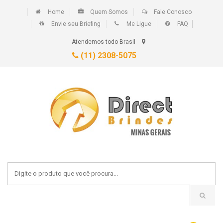
Home
Quem Somos
Fale Conosco
Envie seu Briefing
Me Ligue
FAQ
Atendemos todo Brasil
(11) 2308-5075