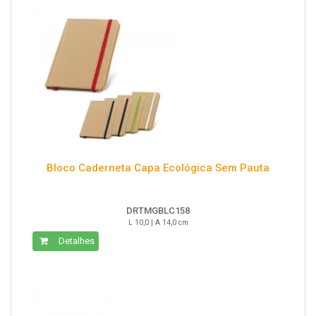
Bloco Caderneta Capa Ecológica Sem Pauta
DRTMGBLC158
L 10,0 | A 14,0 cm
Detalhes