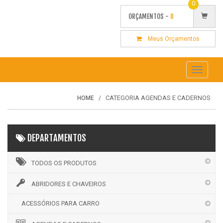
0
ORÇAMENTOS -
0
Meus Orçamentos
Toggle
navigati
CATEGORIA AGENDAS E CADERNOS
HOME
DEPARTAMENTOS
TODOS OS PRODUTOS
ABRIDORES E CHAVEIROS
ACESSÓRIOS PARA CARRO