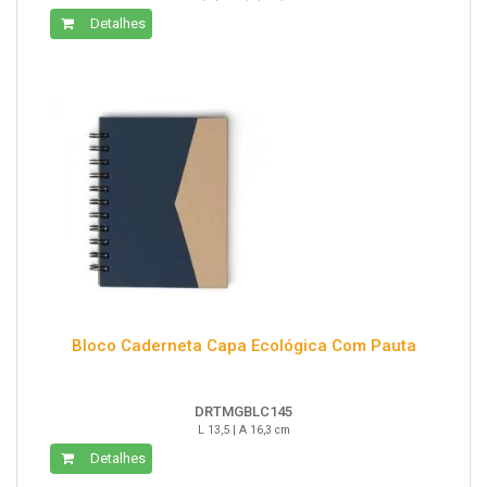
Detalhes
Bloco Caderneta Capa Ecológica Com Pauta
DRTMGBLC145
L 13,5 | A 16,3 cm
Detalhes