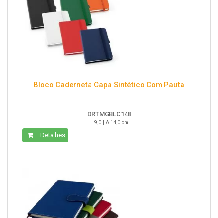
Bloco Caderneta Capa Sintético Com Pauta
DRTMGBLC148
L 9,0 | A 14,0 cm
Detalhes