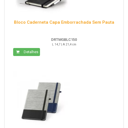
Bloco Caderneta Capa Emborrachada Sem Pauta
DRTMGBLC150
L 14,7 | A 21,4 cm
Detalhes