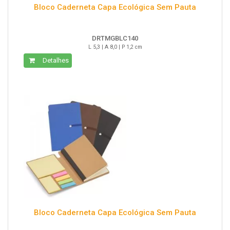
Bloco Caderneta Capa Ecológica Sem Pauta
DRTMGBLC140
L 5,3 | A 8,0 | P 1,2 cm
Detalhes
Bloco Caderneta Capa Ecológica Sem Pauta