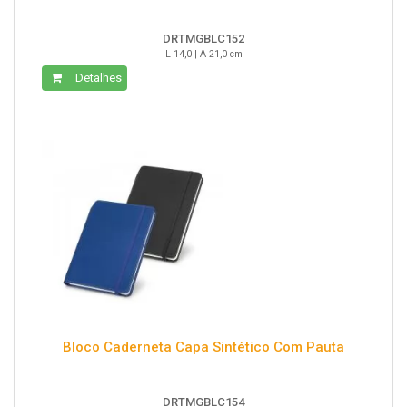
DRTMGBLC152
L 14,0 | A 21,0 cm
Detalhes
Bloco Caderneta Capa Sintético Com Pauta
DRTMGBLC154