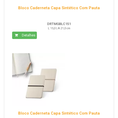
Bloco Caderneta Capa Sintético Com Pauta
DRTMGBLC151
L 15,0 | A 21,0 cm
Detalhes
Bloco Caderneta Capa Sintético Com Pauta