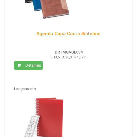
Agenda Capa Couro Sintético
DRTMGAGE034
L 14,5 | A 20,0 | P 1,8 cm
Detalhes
Lançamento