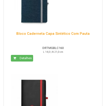
Bloco Caderneta Capa Sintético Com Pauta
DRTMGBLC160
L 14,0 | A 21,0 cm
Detalhes