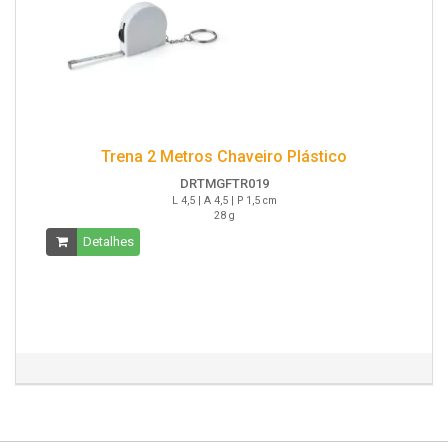
Trena 2 Metros Chaveiro Plástico
DRTMGFTR019
L 4,5 | A 4,5 | P 1,5 cm
28 g
Detalhes