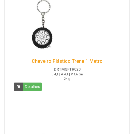
Chaveiro Plástico Trena 1 Metro
DRTMGFTR020
L 4,1 | A 4,1 | P 1,6 cm
24 g
Detalhes