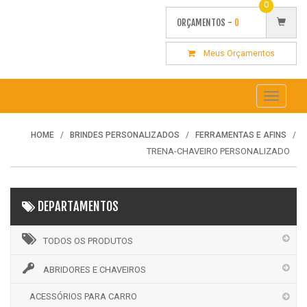
0
ORÇAMENTOS -
0
Meus Orçamentos
Toggle
navigati
HOME
BRINDES PERSONALIZADOS
FERRAMENTAS E AFINS
TRENA-CHAVEIRO PERSONALIZADO
DEPARTAMENTOS
TODOS OS PRODUTOS
ABRIDORES E CHAVEIROS
ACESSÓRIOS PARA CARRO