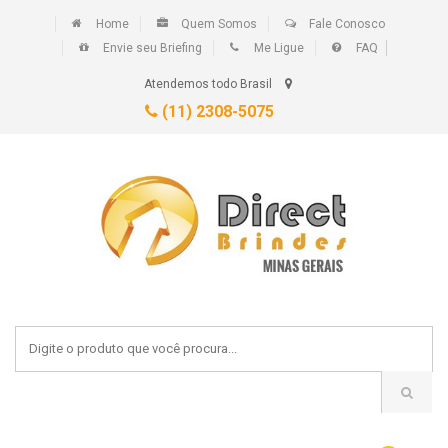
Home
Quem Somos
Fale Conosco
Envie seu Briefing
Me Ligue
FAQ
Atendemos todo Brasil
(11) 2308-5075