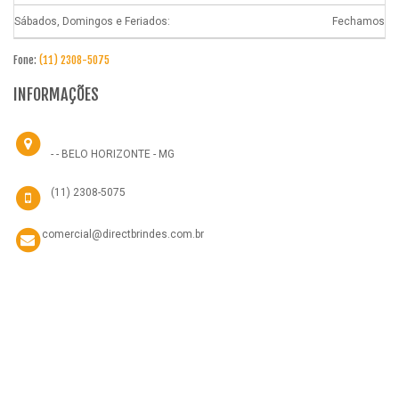
Sábados, Domingos e Feriados:
Fechamos
Fone:
(11) 2308-5075
INFORMAÇÕES
- - BELO HORIZONTE - MG
(11) 2308-5075
comercial@directbrindes.com.br