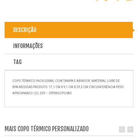
DESCRIÇÃO
INFORMAÇÕES
TAG
COPO TÉRMICO INOX 500ML COM TAMPA E ABRIDOR. MATERIAL LIVRE DE
BPA MEDIDAS PRODUTO: 17,1 CM X 9,1 CM X 29,3 CM CIRCUNFERÊNCIA PESO
APROXIMADO (G): 329 - - DRTMGCPO083
MAIS COPO TÉRMICO PERSONALIZADO