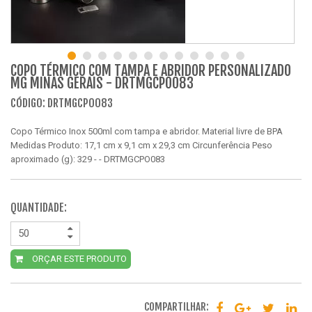
COPO TÉRMICO COM TAMPA E ABRIDOR PERSONALIZADO
MG MINAS GERAIS - DRTMGCPO083
CÓDIGO: DRTMGCPO083
Copo Térmico Inox 500ml com tampa e abridor. Material livre de BPA
Medidas Produto: 17,1 cm x 9,1 cm x 29,3 cm Circunferência Peso
aproximado (g): 329 - - DRTMGCPO083
QUANTIDADE:
ORÇAR ESTE PRODUTO
COMPARTILHAR: