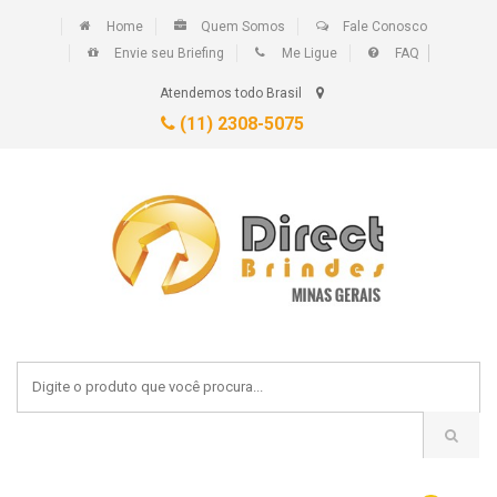
Home
Quem Somos
Fale Conosco
Envie seu Briefing
Me Ligue
FAQ
Atendemos todo Brasil
(11) 2308-5075