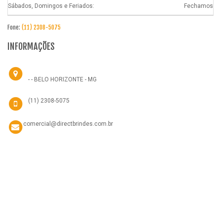
Sábados, Domingos e Feriados:
Fechamos
Fone:
(11) 2308-5075
INFORMAÇÕES
- - BELO HORIZONTE - MG
(11) 2308-5075
comercial@directbrindes.com.br