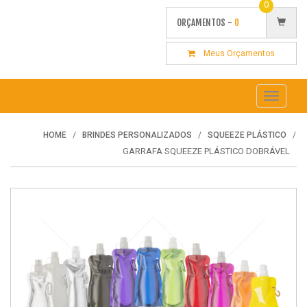
0
ORÇAMENTOS -
0
Meus Orçamentos
Toggle
navigati
HOME
BRINDES PERSONALIZADOS
SQUEEZE PLÁSTICO
GARRAFA SQUEEZE PLÁSTICO DOBRÁVEL