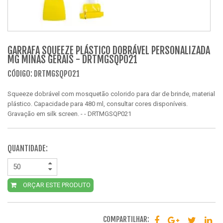
GARRAFA SQUEEZE PLÁSTICO DOBRÁVEL PERSONALIZADA
MG MINAS GERAIS - DRTMGSQP021
CÓDIGO: DRTMGSQP021
Squeeze dobrável com mosquetão colorido para dar de brinde, material
plástico. Capacidade para 480 ml, consultar cores disponíveis.
Gravação em silk screen. - - DRTMGSQP021
QUANTIDADE:
ORÇAR ESTE PRODUTO
COMPARTILHAR: