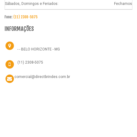
Sábados, Domingos e Feriados:
Fechamos
Fone:
(11) 2308-5075
INFORMAÇÕES
- - BELO HORIZONTE - MG
(11) 2308-5075
comercial@directbrindes.com.br