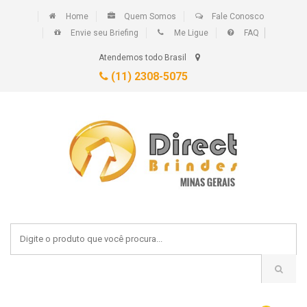
Home
Quem Somos
Fale Conosco
Envie seu Briefing
Me Ligue
FAQ
Atendemos todo Brasil
(11) 2308-5075