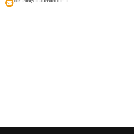
comercial@directbrindes.com.br