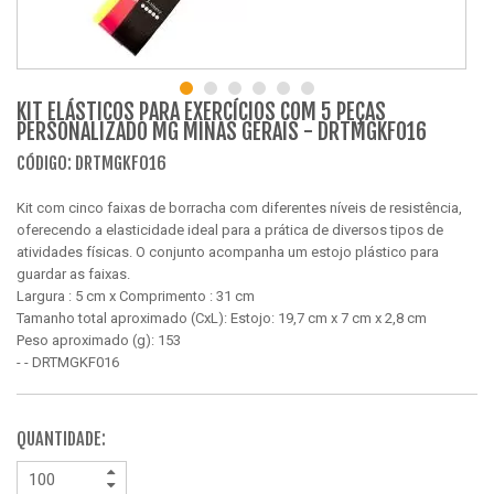
KIT ELÁSTICOS PARA EXERCÍCIOS COM 5 PEÇAS
PERSONALIZADO MG MINAS GERAIS - DRTMGKF016
CÓDIGO: DRTMGKF016
Kit com cinco faixas de borracha com diferentes níveis de resistência,
oferecendo a elasticidade ideal para a prática de diversos tipos de
atividades físicas. O conjunto acompanha um estojo plástico para
guardar as faixas.
Largura : 5 cm x Comprimento : 31 cm
Tamanho total aproximado (CxL): Estojo: 19,7 cm x 7 cm x 2,8 cm
Peso aproximado (g): 153
- - DRTMGKF016
QUANTIDADE: