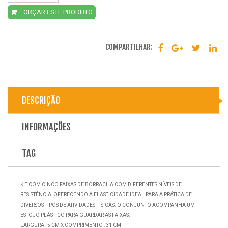
ORÇAR ESTE PRODUTO
COMPARTILHAR:
DESCRIÇÃO
INFORMAÇÕES
TAG
KIT COM CINCO FAIXAS DE BORRACHA COM DIFERENTES NÍVEIS DE
RESISTÊNCIA, OFERECENDO A ELASTICIDADE IDEAL PARA A PRÁTICA DE
DIVERSOS TIPOS DE ATIVIDADES FÍSICAS. O CONJUNTO ACOMPANHA UM
ESTOJO PLÁSTICO PARA GUARDAR AS FAIXAS.
LARGURA : 5 CM X COMPRIMENTO : 31 CM