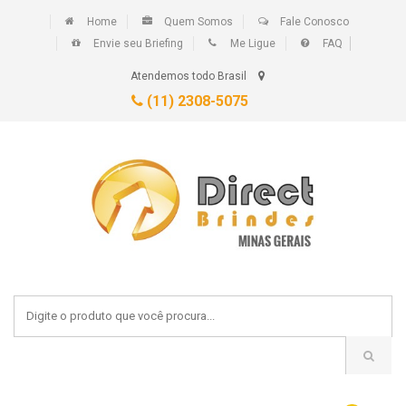
Home
Quem Somos
Fale Conosco
Envie seu Briefing
Me Ligue
FAQ
Atendemos todo Brasil
(11) 2308-5075