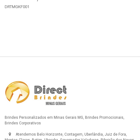
DRTMGKF001
D
Detalhes
Brindes Personalizados em Minas Gerais MG, Brindes Promocionais,
Brindes Corporativos
Atendemos Belo Horizonte, Contagem, Uberlândia, Juiz de Fora,