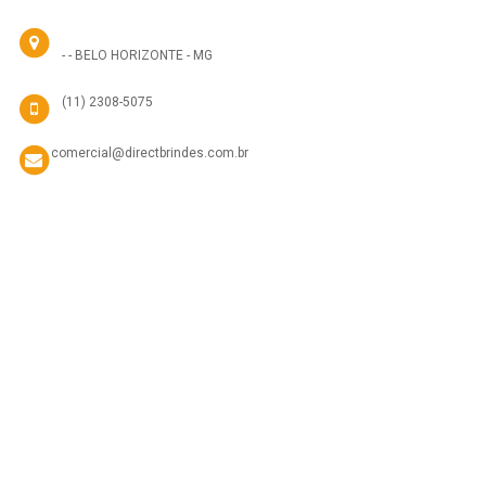
- - BELO HORIZONTE - MG
(11) 2308-5075
comercial@directbrindes.com.br