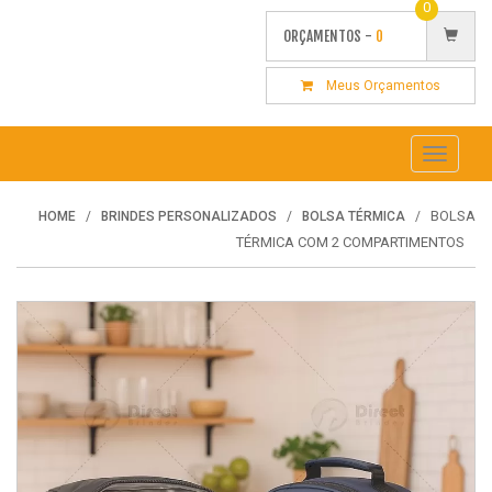
0
ORÇAMENTOS -
0
Meus Orçamentos
Toggle
navigati
BOLSA
HOME
BRINDES PERSONALIZADOS
BOLSA TÉRMICA
TÉRMICA COM 2 COMPARTIMENTOS