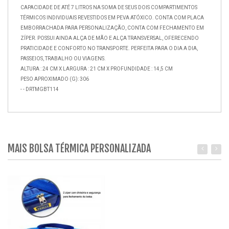
CAPACIDADE DE ATÉ 7 LITROS NA SOMA DE SEUS DOIS COMPARTIMENTOS
TÉRMICOS INDIVIDUAIS REVESTIDOS EM PEVA ATÓXICO. CONTA COM PLACA
EMBORRACHADA PARA PERSONALIZAÇÃO, CONTA COM FECHAMENTO EM
ZÍPER. POSSUI AINDA ALÇA DE MÃO E ALÇA TRANSVERSAL, OFERECENDO
PRATICIDADE E CONFORTO NO TRANSPORTE. PERFEITA PARA O DIA A DIA,
PASSEIOS, TRABALHO OU VIAGENS.
ALTURA : 24 CM X LARGURA : 21 CM X PROFUNDIDADE : 14,5 CM
PESO APROXIMADO (G): 306
- - DRTMGBT114
MAIS BOLSA TÉRMICA PERSONALIZADA