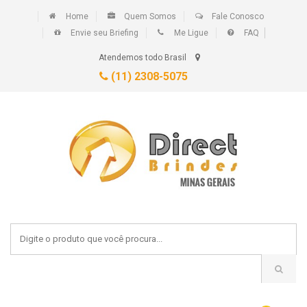
Home
Quem Somos
Fale Conosco
Envie seu Briefing
Me Ligue
FAQ
Atendemos todo Brasil
(11) 2308-5075