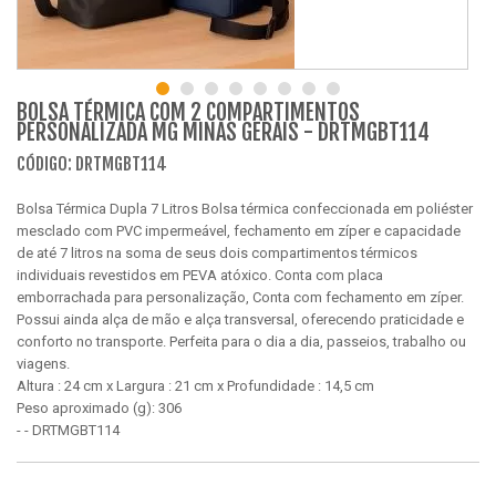
BOLSA TÉRMICA COM 2 COMPARTIMENTOS
PERSONALIZADA MG MINAS GERAIS - DRTMGBT114
CÓDIGO: DRTMGBT114
Bolsa Térmica Dupla 7 Litros Bolsa térmica confeccionada em poliéster
mesclado com PVC impermeável, fechamento em zíper e capacidade
de até 7 litros na soma de seus dois compartimentos térmicos
individuais revestidos em PEVA atóxico. Conta com placa
emborrachada para personalização, Conta com fechamento em zíper.
Possui ainda alça de mão e alça transversal, oferecendo praticidade e
conforto no transporte. Perfeita para o dia a dia, passeios, trabalho ou
viagens.
Altura : 24 cm x Largura : 21 cm x Profundidade : 14,5 cm
Peso aproximado (g): 306
- - DRTMGBT114