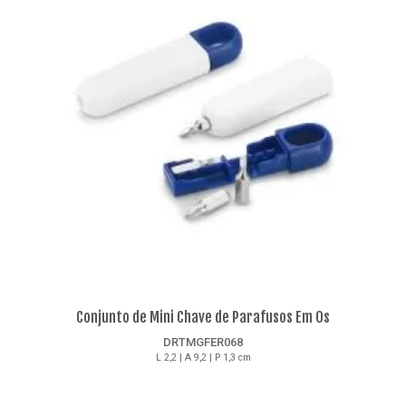
Conjunto de Mini Chave de Parafusos Em Os
DRTMGFER068
L 2,2 | A 9,2 | P 1,3 cm
Detalhes