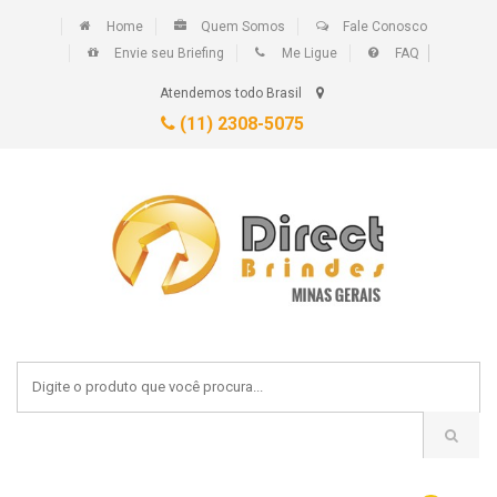
Home
Quem Somos
Fale Conosco
Envie seu Briefing
Me Ligue
FAQ
Atendemos todo Brasil
(11) 2308-5075