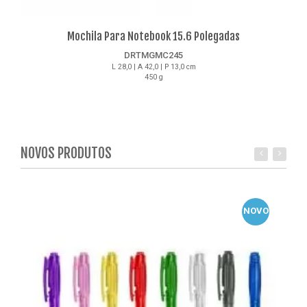
Mochila Para Notebook 15.6 Polegadas
DRTMGMC245
L 28,0 | A 42,0 | P 13,0 cm
450 g
Detalhes
NOVOS PRODUTOS
NOVO