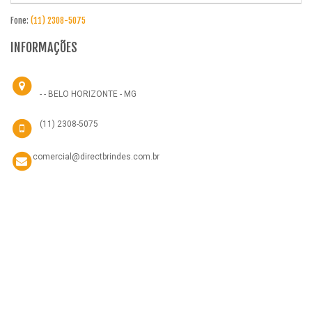
Fone:
(11) 2308-5075
INFORMAÇÕES
- - BELO HORIZONTE - MG
(11) 2308-5075
comercial@directbrindes.com.br