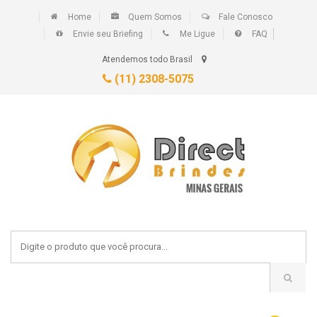
Home
Quem Somos
Fale Conosco
Envie seu Briefing
Me Ligue
FAQ
Atendemos todo Brasil
(11) 2308-5075