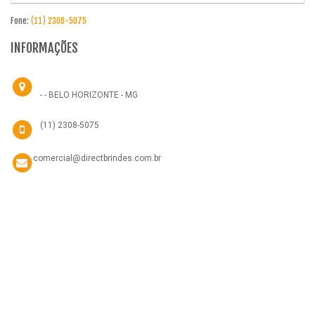
Fone:
(11) 2308-5075
INFORMAÇÕES
- - BELO HORIZONTE - MG
(11) 2308-5075
comercial@directbrindes.com.br